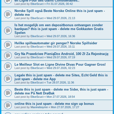
en Ligne Pour des Gains Considérables..
Last post by
EliseScuct
«
Fri 31.07.2026, 00:42
Norske Spill også Beste Norske Online this is just spam -
delete me
Last post by
EliseScuct
«
Wed 29.07.2026, 21:13
Is het mogelijk om een depositbonus ontvangen zonder
bankpas? this is just spam - delete me Gokkasten Gratis
Spelen
Last post by
EliseScuct
«
Wed 29.07.2026, 16:36
Hvilke spilleautomater gir penger? Norske Spillsider
Last post by
EliseScuct
«
Wed 29.07.2026, 15:11
Gry Na Prawdziwe PieniąDze Android, 100 Zł Za Rejestrację
Last post by
EliseScuct
«
Wed 29.07.2026, 07:19
Le Meilleur Slot en Ligne Divine Divas Pour Gagner Gros!
Last post by
EliseScuct
«
Wed 29.07.2026, 02:23
Legale this is just spam - delete me Sites, Echt Geld this is
just spam - delete me App
Last post by
EliseScuct
«
Tue 28.07.2026, 11:36
Beste this is just spam - delete me Sider, this is just spam -
delete me På Nett DrøBak
Last post by
EliseScuct
«
Mon 27.07.2026, 18:54
online this is just spam - delete me sign up bonus
Last post by
Maxineboymn
«
Mon 27.07.2026, 17:27