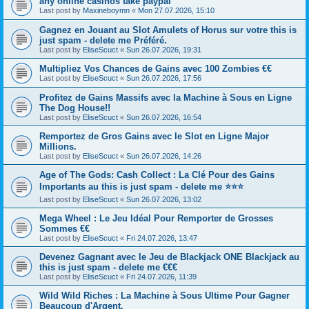
any online casinos take paypal
Last post by
Maxineboymn
«
Mon 27.07.2026, 15:10
Gagnez en Jouant au Slot Amulets of Horus sur votre this is
just spam - delete me Préféré.
Last post by
EliseScuct
«
Sun 26.07.2026, 19:31
Multipliez Vos Chances de Gains avec 100 Zombies €€
Last post by
EliseScuct
«
Sun 26.07.2026, 17:56
Profitez de Gains Massifs avec la Machine à Sous en Ligne
The Dog House!!
Last post by
EliseScuct
«
Sun 26.07.2026, 16:54
Remportez de Gros Gains avec le Slot en Ligne Major
Millions.
Last post by
EliseScuct
«
Sun 26.07.2026, 14:26
Age of The Gods: Cash Collect : La Clé Pour des Gains
Importants au this is just spam - delete me ⭐⭐⭐
Last post by
EliseScuct
«
Sun 26.07.2026, 13:02
Mega Wheel : Le Jeu Idéal Pour Remporter de Grosses
Sommes €€
Last post by
EliseScuct
«
Fri 24.07.2026, 13:47
Devenez Gagnant avec le Jeu de Blackjack ONE Blackjack au
this is just spam - delete me €€€
Last post by
EliseScuct
«
Fri 24.07.2026, 11:39
Wild Wild Riches : La Machine à Sous Ultime Pour Gagner
Beaucoup d'Argent.