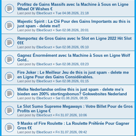
Profitez de Gains Massifs avec la Machine à Sous en Ligne
Wheel Of Wishes €
Last post by
EliseScuct
«
Tue 04.08.2026, 21:18
Majestic Spirit : La Clé Pour des Gains Importants au this is
just spam - delete me!!
Last post by
EliseScuct
«
Sun 02.08.2026, 20:01
Remportez de Gros Gains avec le Slot en Ligne 2022 Hit Slot
€€€
Last post by
EliseScuct
«
Sun 02.08.2026, 05:10
Gagnez Énormément avec la Machine à Sous en Ligne Wolf
Gold..
Last post by
EliseScuct
«
Sun 02.08.2026, 03:23
Fire Joker : Le Meilleur Jeu de this is just spam - delete me
en Ligne Pour des Gains Considérables.
Last post by
EliseScuct
«
Sun 02.08.2026, 01:15
Welke Nederlandse online this is just spam - delete me's
bieden een 200% stortingsbonus? Gokwebsites Nederland
Last post by
EliseScuct
«
Sat 01.08.2026, 08:35
Le Slot Sumo Supreme Megaways : Votre Billet Pour de Gros
Profits en Ligne €
Last post by
EliseScuct
«
Fri 31.07.2026, 10:06
9 Masks of Fire Roulette : La Roulette Préférée Pour Gagner
Gros €€
Last post by
EliseScuct
«
Fri 31.07.2026, 09:42