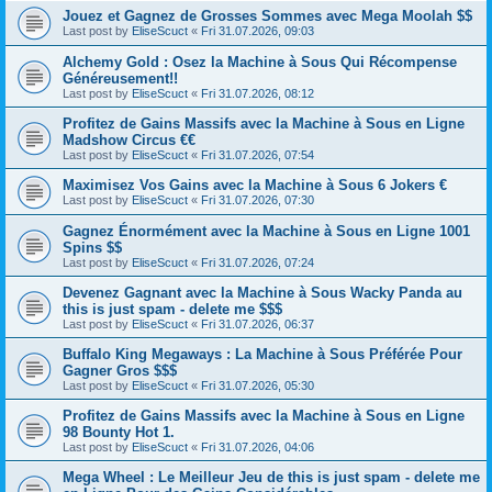
Jouez et Gagnez de Grosses Sommes avec Mega Moolah $$
Last post by
EliseScuct
«
Fri 31.07.2026, 09:03
Alchemy Gold : Osez la Machine à Sous Qui Récompense
Généreusement!!
Last post by
EliseScuct
«
Fri 31.07.2026, 08:12
Profitez de Gains Massifs avec la Machine à Sous en Ligne
Madshow Circus €€
Last post by
EliseScuct
«
Fri 31.07.2026, 07:54
Maximisez Vos Gains avec la Machine à Sous 6 Jokers €
Last post by
EliseScuct
«
Fri 31.07.2026, 07:30
Gagnez Énormément avec la Machine à Sous en Ligne 1001
Spins $$
Last post by
EliseScuct
«
Fri 31.07.2026, 07:24
Devenez Gagnant avec la Machine à Sous Wacky Panda au
this is just spam - delete me $$$
Last post by
EliseScuct
«
Fri 31.07.2026, 06:37
Buffalo King Megaways : La Machine à Sous Préférée Pour
Gagner Gros $$$
Last post by
EliseScuct
«
Fri 31.07.2026, 05:30
Profitez de Gains Massifs avec la Machine à Sous en Ligne
98 Bounty Hot 1.
Last post by
EliseScuct
«
Fri 31.07.2026, 04:06
Mega Wheel : Le Meilleur Jeu de this is just spam - delete me