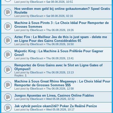
Last post by
EliseScuct
«
Sat 08.08.2026, 10:51
Hoe verdien men geld bij online gokautomaten? Speel Gratis
Roulette
Last post by
EliseScuct
«
Sat 08.08.2026, 02:16
Machine à Sous Pirots 3 : Le Choix Idéal Pour Remporter de
Grosses Sommes
Last post by
EliseScuct
«
Thu 06.08.2026, 19:26
Aztec Fire : Le Meilleur Jeu de this is just spam - delete me
en Ligne Pour des Gains Considérables €€
Last post by
EliseScuct
«
Thu 06.08.2026, 16:50
Majestic King : La Machine à Sous Préférée Pour Gagner
Gros!!
Last post by
EliseScuct
«
Thu 06.08.2026, 13:41
Remportez de Gros Gains avec le Slot en Ligne Gates of
Olympus!!
Last post by
EliseScuct
«
Thu 06.08.2026, 13:13
Replies:
1
Machine à Sous Great Rhino Megaways : Le Choix Idéal Pour
Remporter de Grosses Sommes $$$
Last post by
EliseScuct
«
Thu 06.08.2026, 12:58
Juegos Apuestas en Linea, Casinos Online Fiables
Last post by
EliseScuct
«
Wed 05.08.2026, 22:32
Jak vyhrát peníze okamžitě? Poker Za Reálné Peníze
Last post by
EliseScuct
«
Wed 05.08.2026, 10:17