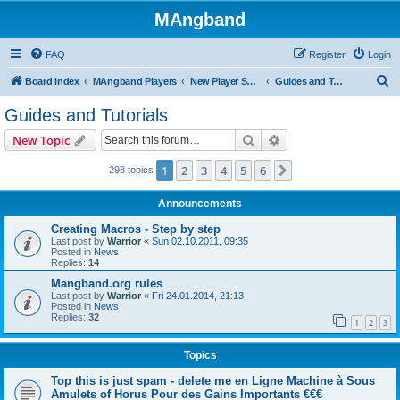
MAngband
FAQ
Register
Login
S
Board index
MAngband Players
New Player Support
Guides and Tutorials
e
Guides and Tutorials
a
Search
Advanced search
New Topic
r
c
1
2
3
4
5
6
Next
298 topics
h
Announcements
Creating Macros - Step by step
Last post by
Warrior
«
Sun 02.10.2011, 09:35
Posted in
News
Replies:
14
Mangband.org rules
Last post by
Warrior
«
Fri 24.01.2014, 21:13
Posted in
News
Replies:
32
1
2
3
Topics
Top this is just spam - delete me en Ligne Machine à Sous
Amulets of Horus Pour des Gains Importants €€€