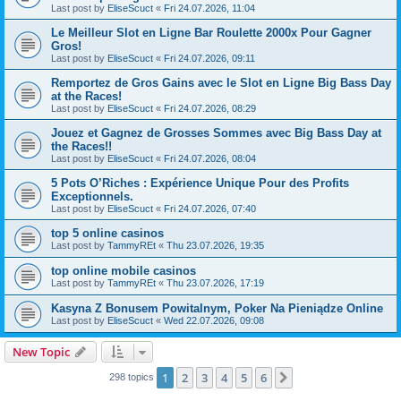
Last post by
EliseScuct
«
Fri 24.07.2026, 11:04
Le Meilleur Slot en Ligne Bar Roulette 2000x Pour Gagner
Gros!
Last post by
EliseScuct
«
Fri 24.07.2026, 09:11
Remportez de Gros Gains avec le Slot en Ligne Big Bass Day
at the Races!
Last post by
EliseScuct
«
Fri 24.07.2026, 08:29
Jouez et Gagnez de Grosses Sommes avec Big Bass Day at
the Races!!
Last post by
EliseScuct
«
Fri 24.07.2026, 08:04
5 Pots O’Riches : Expérience Unique Pour des Profits
Exceptionnels.
Last post by
EliseScuct
«
Fri 24.07.2026, 07:40
top 5 online casinos
Last post by
TammyREt
«
Thu 23.07.2026, 19:35
top online mobile casinos
Last post by
TammyREt
«
Thu 23.07.2026, 17:19
Kasyna Z Bonusem Powitalnym, Poker Na Pieniądze Online
Last post by
EliseScuct
«
Wed 22.07.2026, 09:08
New Topic
1
2
3
4
5
6
Next
298 topics