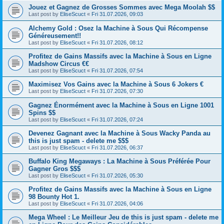
Jouez et Gagnez de Grosses Sommes avec Mega Moolah $$
Last post by
EliseScuct
«
Fri 31.07.2026, 09:03
Alchemy Gold : Osez la Machine à Sous Qui Récompense
Généreusement!!
Last post by
EliseScuct
«
Fri 31.07.2026, 08:12
Profitez de Gains Massifs avec la Machine à Sous en Ligne
Madshow Circus €€
Last post by
EliseScuct
«
Fri 31.07.2026, 07:54
Maximisez Vos Gains avec la Machine à Sous 6 Jokers €
Last post by
EliseScuct
«
Fri 31.07.2026, 07:30
Gagnez Énormément avec la Machine à Sous en Ligne 1001
Spins $$
Last post by
EliseScuct
«
Fri 31.07.2026, 07:24
Devenez Gagnant avec la Machine à Sous Wacky Panda au
this is just spam - delete me $$$
Last post by
EliseScuct
«
Fri 31.07.2026, 06:37
Buffalo King Megaways : La Machine à Sous Préférée Pour
Gagner Gros $$$
Last post by
EliseScuct
«
Fri 31.07.2026, 05:30
Profitez de Gains Massifs avec la Machine à Sous en Ligne
98 Bounty Hot 1.
Last post by
EliseScuct
«
Fri 31.07.2026, 04:06
Mega Wheel : Le Meilleur Jeu de this is just spam - delete me