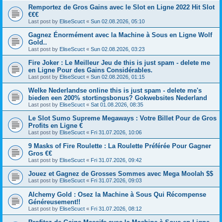
Remportez de Gros Gains avec le Slot en Ligne 2022 Hit Slot
€€€
Last post by
EliseScuct
«
Sun 02.08.2026, 05:10
Gagnez Énormément avec la Machine à Sous en Ligne Wolf
Gold..
Last post by
EliseScuct
«
Sun 02.08.2026, 03:23
Fire Joker : Le Meilleur Jeu de this is just spam - delete me
en Ligne Pour des Gains Considérables.
Last post by
EliseScuct
«
Sun 02.08.2026, 01:15
Welke Nederlandse online this is just spam - delete me's
bieden een 200% stortingsbonus? Gokwebsites Nederland
Last post by
EliseScuct
«
Sat 01.08.2026, 08:35
Le Slot Sumo Supreme Megaways : Votre Billet Pour de Gros
Profits en Ligne €
Last post by
EliseScuct
«
Fri 31.07.2026, 10:06
9 Masks of Fire Roulette : La Roulette Préférée Pour Gagner
Gros €€
Last post by
EliseScuct
«
Fri 31.07.2026, 09:42
Jouez et Gagnez de Grosses Sommes avec Mega Moolah $$
Last post by
EliseScuct
«
Fri 31.07.2026, 09:03
Alchemy Gold : Osez la Machine à Sous Qui Récompense
Généreusement!!
Last post by
EliseScuct
«
Fri 31.07.2026, 08:12