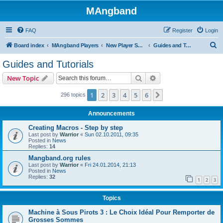
MAngband
FAQ
Register
Login
S
Board index
MAngband Players
New Player Support
Guides and Tutorials
e
Guides and Tutorials
a
Search
Advanced search
New Topic
r
c
1
2
3
4
5
6
Next
296 topics
h
Announcements
Creating Macros - Step by step
Last post by
Warrior
«
Sun 02.10.2011, 09:35
Posted in
News
Replies:
14
Mangband.org rules
Last post by
Warrior
«
Fri 24.01.2014, 21:13
Posted in
News
Replies:
32
1
2
3
Topics
Machine à Sous Pirots 3 : Le Choix Idéal Pour Remporter de
Grosses Sommes