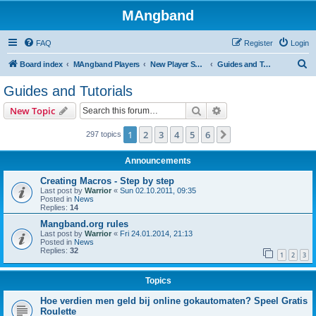
MAngband
FAQ
Register
Login
S
Board index
MAngband Players
New Player Support
Guides and Tutorials
e
Guides and Tutorials
a
Search
Advanced search
New Topic
r
c
1
2
3
4
5
6
Next
297 topics
h
Announcements
Creating Macros - Step by step
Last post by
Warrior
«
Sun 02.10.2011, 09:35
Posted in
News
Replies:
14
Mangband.org rules
Last post by
Warrior
«
Fri 24.01.2014, 21:13
Posted in
News
Replies:
32
1
2
3
Topics
Hoe verdien men geld bij online gokautomaten? Speel Gratis
Roulette