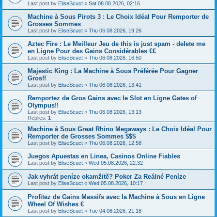
Last post by
EliseScuct
«
Sat 08.08.2026, 02:16
Machine à Sous Pirots 3 : Le Choix Idéal Pour Remporter de
Grosses Sommes
Last post by
EliseScuct
«
Thu 06.08.2026, 19:26
Aztec Fire : Le Meilleur Jeu de this is just spam - delete me
en Ligne Pour des Gains Considérables €€
Last post by
EliseScuct
«
Thu 06.08.2026, 16:50
Majestic King : La Machine à Sous Préférée Pour Gagner
Gros!!
Last post by
EliseScuct
«
Thu 06.08.2026, 13:41
Remportez de Gros Gains avec le Slot en Ligne Gates of
Olympus!!
Last post by
EliseScuct
«
Thu 06.08.2026, 13:13
Replies:
1
Machine à Sous Great Rhino Megaways : Le Choix Idéal Pour
Remporter de Grosses Sommes $$$
Last post by
EliseScuct
«
Thu 06.08.2026, 12:58
Juegos Apuestas en Linea, Casinos Online Fiables
Last post by
EliseScuct
«
Wed 05.08.2026, 22:32
Jak vyhrát peníze okamžitě? Poker Za Reálné Peníze
Last post by
EliseScuct
«
Wed 05.08.2026, 10:17
Profitez de Gains Massifs avec la Machine à Sous en Ligne
Wheel Of Wishes €
Last post by
EliseScuct
«
Tue 04.08.2026, 21:18