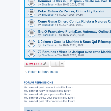
Dominez le this is just spam - delete me avec 
by
EliseScuct
» Sun 19.07.2026, 07:52
Poker Online Za Peníze, Online Hry Karetní
by
EliseScuct
» Fri 17.07.2026, 07:56
Como Ganar Dinero Con La Ruleta u Mejores C
by
EliseScuct
» Fri 17.07.2026, 06:31
Gra O Prawdziwe PieniąDze, Automaty Online 
by
EliseScuct
» Thu 16.07.2026, 23:44
6 Jokers : Osez la Machine à Sous Qui Récom
by
EliseScuct
» Thu 16.07.2026, 16:39
72 Fortunes : Visez le Jackpot avec cette Mach
by
EliseScuct
» Thu 16.07.2026, 16:04
New Topic
Return to Board Index
FORUM PERMISSIONS
You
cannot
post new topics in this forum
You
cannot
reply to topics in this forum
You
cannot
edit your posts in this forum
You
cannot
delete your posts in this forum
You
cannot
post attachments in this forum