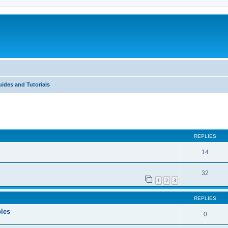
ides and Tutorials
ed search
REPLIES
14
32
1
2
3
REPLIES
bles
0