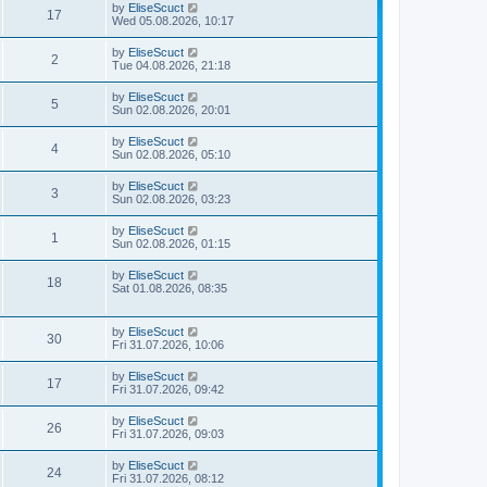
by
EliseScuct
17
Wed 05.08.2026, 10:17
by
EliseScuct
2
Tue 04.08.2026, 21:18
by
EliseScuct
5
Sun 02.08.2026, 20:01
by
EliseScuct
4
Sun 02.08.2026, 05:10
by
EliseScuct
3
Sun 02.08.2026, 03:23
by
EliseScuct
1
Sun 02.08.2026, 01:15
by
EliseScuct
18
Sat 01.08.2026, 08:35
by
EliseScuct
30
Fri 31.07.2026, 10:06
by
EliseScuct
17
Fri 31.07.2026, 09:42
by
EliseScuct
26
Fri 31.07.2026, 09:03
by
EliseScuct
24
Fri 31.07.2026, 08:12