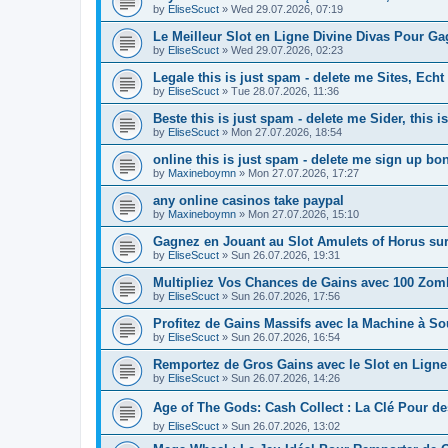
by
EliseScuct
» Wed 29.07.2026, 07:19
Le Meilleur Slot en Ligne Divine Divas Pour Ga
by
EliseScuct
» Wed 29.07.2026, 02:23
Legale this is just spam - delete me Sites, Echt
by
EliseScuct
» Tue 28.07.2026, 11:36
Beste this is just spam - delete me Sider, this 
by
EliseScuct
» Mon 27.07.2026, 18:54
online this is just spam - delete me sign up bo
by
Maxineboymn
» Mon 27.07.2026, 17:27
any online casinos take paypal
by
Maxineboymn
» Mon 27.07.2026, 15:10
Gagnez en Jouant au Slot Amulets of Horus sur v
by
EliseScuct
» Sun 26.07.2026, 19:31
Multipliez Vos Chances de Gains avec 100 Zom
by
EliseScuct
» Sun 26.07.2026, 17:56
Profitez de Gains Massifs avec la Machine à S
by
EliseScuct
» Sun 26.07.2026, 16:54
Remportez de Gros Gains avec le Slot en Ligne 
by
EliseScuct
» Sun 26.07.2026, 14:26
Age of The Gods: Cash Collect : La Clé Pour de
by
EliseScuct
» Sun 26.07.2026, 13:02