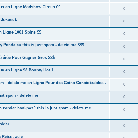
ous en Ligne Madshow Circus €€
0
 Jokers €
0
 Ligne 1001 Spins $$
0
Panda au this is just spam - delete me $$$
0
éférée Pour Gagner Gros $$$
0
us en Ligne 98 Bounty Hot 1.
0
pam - delete me en Ligne Pour des Gains Considérables..
0
ust spam - delete me
0
 zonder bankpas? this is just spam - delete me
0
sider
0
 Rejestrację