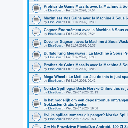
Profitez de Gains Massifs avec la Machine à S
by
EliseScuct
» Fri 31.07.2026, 07:54
Maximisez Vos Gains avec la Machine à Sous 6
by
EliseScuct
» Fri 31.07.2026, 07:30
Gagnez Énormément avec la Machine à Sous en
by
EliseScuct
» Fri 31.07.2026, 07:24
Devenez Gagnant avec la Machine à Sous Wacky 
by
EliseScuct
» Fri 31.07.2026, 06:37
Buffalo King Megaways : La Machine à Sous Pr
by
EliseScuct
» Fri 31.07.2026, 05:30
Profitez de Gains Massifs avec la Machine à So
by
EliseScuct
» Fri 31.07.2026, 04:06
Mega Wheel : Le Meilleur Jeu de this is just s
by
EliseScuct
» Fri 31.07.2026, 00:42
Norske Spill også Beste Norske Online this is j
by
EliseScuct
» Wed 29.07.2026, 21:13
Is het mogelijk om een depositbonus ontvangen
Gokkasten Gratis Spelen
by
EliseScuct
» Wed 29.07.2026, 16:36
Hvilke spilleautomater gir penger? Norske Spill
by
EliseScuct
» Wed 29.07.2026, 15:11
Gry Na Prawdziwe PieniąDze Android, 100 Zł Za