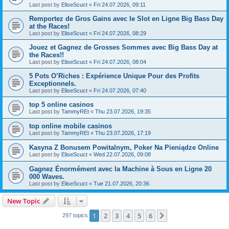
Last post by
EliseScuct
«
Fri 24.07.2026, 09:11
Remportez de Gros Gains avec le Slot en Ligne Big Bass Day
at the Races!
Last post by
EliseScuct
«
Fri 24.07.2026, 08:29
Jouez et Gagnez de Grosses Sommes avec Big Bass Day at
the Races!!
Last post by
EliseScuct
«
Fri 24.07.2026, 08:04
5 Pots O’Riches : Expérience Unique Pour des Profits
Exceptionnels.
Last post by
EliseScuct
«
Fri 24.07.2026, 07:40
top 5 online casinos
Last post by
TammyREt
«
Thu 23.07.2026, 19:35
top online mobile casinos
Last post by
TammyREt
«
Thu 23.07.2026, 17:19
Kasyna Z Bonusem Powitalnym, Poker Na Pieniądze Online
Last post by
EliseScuct
«
Wed 22.07.2026, 09:08
Gagnez Énormément avec la Machine à Sous en Ligne 20
000 Waves.
Last post by
EliseScuct
«
Tue 21.07.2026, 20:36
New Topic
1
2
3
4
5
6
Next
297 topics