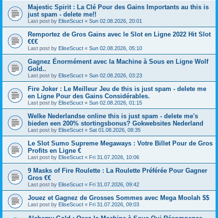
Majestic Spirit : La Clé Pour des Gains Importants au this is
just spam - delete me!!
Last post by
EliseScuct
«
Sun 02.08.2026, 20:01
Remportez de Gros Gains avec le Slot en Ligne 2022 Hit Slot
€€€
Last post by
EliseScuct
«
Sun 02.08.2026, 05:10
Gagnez Énormément avec la Machine à Sous en Ligne Wolf
Gold..
Last post by
EliseScuct
«
Sun 02.08.2026, 03:23
Fire Joker : Le Meilleur Jeu de this is just spam - delete me
en Ligne Pour des Gains Considérables.
Last post by
EliseScuct
«
Sun 02.08.2026, 01:15
Welke Nederlandse online this is just spam - delete me's
bieden een 200% stortingsbonus? Gokwebsites Nederland
Last post by
EliseScuct
«
Sat 01.08.2026, 08:35
Le Slot Sumo Supreme Megaways : Votre Billet Pour de Gros
Profits en Ligne €
Last post by
EliseScuct
«
Fri 31.07.2026, 10:06
9 Masks of Fire Roulette : La Roulette Préférée Pour Gagner
Gros €€
Last post by
EliseScuct
«
Fri 31.07.2026, 09:42
Jouez et Gagnez de Grosses Sommes avec Mega Moolah $$
Last post by
EliseScuct
«
Fri 31.07.2026, 09:03