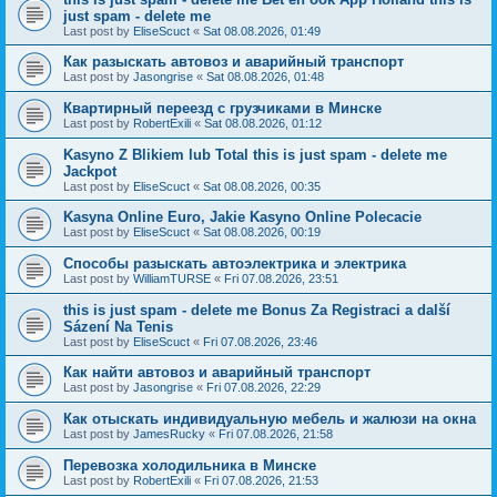
just spam - delete me
Last post by
EliseScuct
«
Sat 08.08.2026, 01:49
Как разыскать автовоз и аварийный транспорт
Last post by
Jasongrise
«
Sat 08.08.2026, 01:48
Квартирный переезд с грузчиками в Минске
Last post by
RobertExili
«
Sat 08.08.2026, 01:12
Kasyno Z Blikiem lub Total this is just spam - delete me
Jackpot
Last post by
EliseScuct
«
Sat 08.08.2026, 00:35
Kasyna Online Euro, Jakie Kasyno Online Polecacie
Last post by
EliseScuct
«
Sat 08.08.2026, 00:19
Способы разыскать автоэлектрика и электрика
Last post by
WilliamTURSE
«
Fri 07.08.2026, 23:51
this is just spam - delete me Bonus Za Registraci a další
Sázení Na Tenis
Last post by
EliseScuct
«
Fri 07.08.2026, 23:46
Как найти автовоз и аварийный транспорт
Last post by
Jasongrise
«
Fri 07.08.2026, 22:29
Как отыскать индивидуальную мебель и жалюзи на окна
Last post by
JamesRucky
«
Fri 07.08.2026, 21:58
Перевозка холодильника в Минске
Last post by
RobertExili
«
Fri 07.08.2026, 21:53