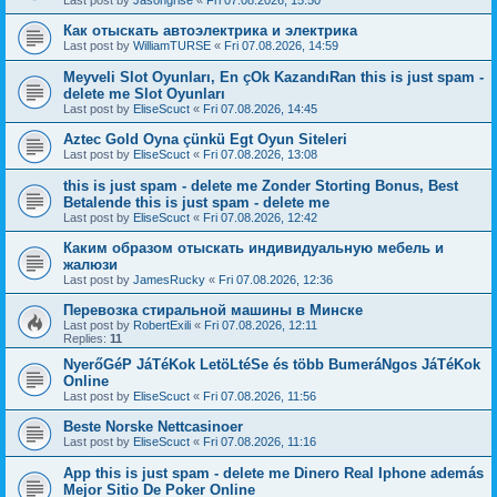
Как отыскать автоэлектрика и электрика
Last post by
WilliamTURSE
«
Fri 07.08.2026, 14:59
Meyveli Slot Oyunları, En çOk KazandıRan this is just spam -
delete me Slot Oyunları
Last post by
EliseScuct
«
Fri 07.08.2026, 14:45
Aztec Gold Oyna çünkü Egt Oyun Siteleri
Last post by
EliseScuct
«
Fri 07.08.2026, 13:08
this is just spam - delete me Zonder Storting Bonus, Best
Betalende this is just spam - delete me
Last post by
EliseScuct
«
Fri 07.08.2026, 12:42
Каким образом отыскать индивидуальную мебель и
жалюзи
Last post by
JamesRucky
«
Fri 07.08.2026, 12:36
Перевозка стиральной машины в Минске
Last post by
RobertExili
«
Fri 07.08.2026, 12:11
Replies:
11
NyerőGéP JáTéKok LetöLtéSe és több BumeráNgos JáTéKok
Online
Last post by
EliseScuct
«
Fri 07.08.2026, 11:56
Beste Norske Nettcasinoer
Last post by
EliseScuct
«
Fri 07.08.2026, 11:16
App this is just spam - delete me Dinero Real Iphone además
Mejor Sitio De Poker Online