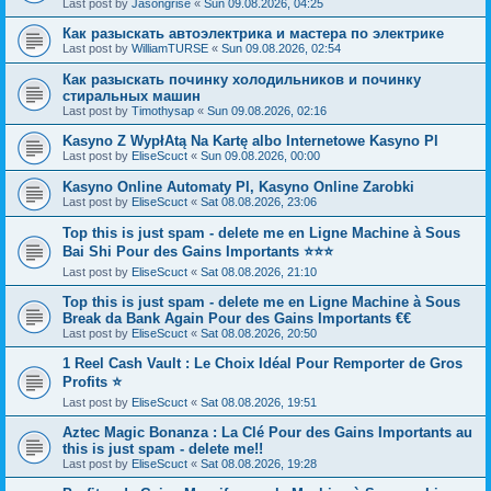
Last post by
Jasongrise
«
Sun 09.08.2026, 04:25
Как разыскать автоэлектрика и мастера по электрике
Last post by
WilliamTURSE
«
Sun 09.08.2026, 02:54
Как разыскать починку холодильников и починку
стиральных машин
Last post by
Timothysap
«
Sun 09.08.2026, 02:16
Kasyno Z WypłAtą Na Kartę albo Internetowe Kasyno Pl
Last post by
EliseScuct
«
Sun 09.08.2026, 00:00
Kasyno Online Automaty Pl, Kasyno Online Zarobki
Last post by
EliseScuct
«
Sat 08.08.2026, 23:06
Top this is just spam - delete me en Ligne Machine à Sous
Bai Shi Pour des Gains Importants ⭐⭐⭐
Last post by
EliseScuct
«
Sat 08.08.2026, 21:10
Top this is just spam - delete me en Ligne Machine à Sous
Break da Bank Again Pour des Gains Importants €€
Last post by
EliseScuct
«
Sat 08.08.2026, 20:50
1 Reel Cash Vault : Le Choix Idéal Pour Remporter de Gros
Profits ⭐
Last post by
EliseScuct
«
Sat 08.08.2026, 19:51
Aztec Magic Bonanza : La Clé Pour des Gains Importants au
this is just spam - delete me!!
Last post by
EliseScuct
«
Sat 08.08.2026, 19:28