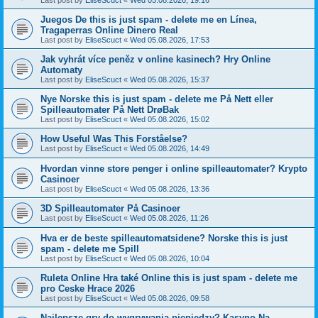
Juegos De this is just spam - delete me en Línea,
Tragaperras Online Dinero Real
Last post by
EliseScuct
«
Wed 05.08.2026, 17:53
Jak vyhrát více peněz v online kasinech? Hry Online
Automaty
Last post by
EliseScuct
«
Wed 05.08.2026, 15:37
Nye Norske this is just spam - delete me På Nett eller
Spilleautomater På Nett DrøBak
Last post by
EliseScuct
«
Wed 05.08.2026, 15:02
How Useful Was This Forståelse?
Last post by
EliseScuct
«
Wed 05.08.2026, 14:49
Hvordan vinne store penger i online spilleautomater? Krypto
Casinoer
Last post by
EliseScuct
«
Wed 05.08.2026, 13:36
3D Spilleautomater På Casinoer
Last post by
EliseScuct
«
Wed 05.08.2026, 11:26
Hva er de beste spilleautomatsidene? Norske this is just
spam - delete me Spill
Last post by
EliseScuct
«
Wed 05.08.2026, 10:04
Ruleta Online Hra také Online this is just spam - delete me
pro Ceske Hrace 2026
Last post by
EliseScuct
«
Wed 05.08.2026, 09:58
Najlepsze gry do wygrywania pieniędzy? Kasyno Na