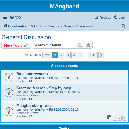
MAngband
FAQ
Register
Login
S
Board index
MAngband Players
General Discussion
e
General Discussion
a
Search
Advanced search
New Topic
r
c
Page
1
of
131
1
2
3
4
5
131
Next
6516 topics
…
h
Announcements
Rule enforcement
Last post by
Warrior
«
Fri 20.11.2009, 07:21
Replies:
10
Creating Macros - Step by step
Last post by
Warrior
«
Sun 02.10.2011, 09:35
Posted in
News
Replies:
14
Mangband.org rules
Last post by
Warrior
«
Fri 24.01.2014, 21:13
Posted in
News
Replies:
32
1
2
3
Topics