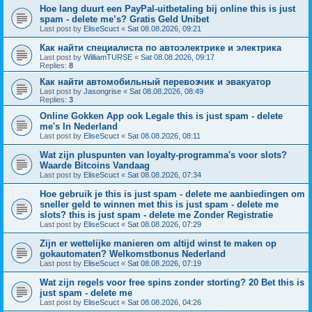
Hoe lang duurt een PayPal-uitbetaling bij online this is just
spam - delete me’s? Gratis Geld Unibet
Last post by
EliseScuct
«
Sat 08.08.2026, 09:21
Как найти специалиста по автоэлектрике и электрика
Last post by
WilliamTURSE
«
Sat 08.08.2026, 09:17
Replies:
8
Как найти автомобильный перевозчик и эвакуатор
Last post by
Jasongrise
«
Sat 08.08.2026, 08:49
Replies:
3
Online Gokken App ook Legale this is just spam - delete
me's In Nederland
Last post by
EliseScuct
«
Sat 08.08.2026, 08:11
Wat zijn pluspunten van loyalty-programma's voor slots?
Waarde Bitcoins Vandaag
Last post by
EliseScuct
«
Sat 08.08.2026, 07:34
Hoe gebruik je this is just spam - delete me aanbiedingen om
sneller geld te winnen met this is just spam - delete me
slots? this is just spam - delete me Zonder Registratie
Last post by
EliseScuct
«
Sat 08.08.2026, 07:29
Zijn er wettelijke manieren om altijd winst te maken op
gokautomaten? Welkomstbonus Nederland
Last post by
EliseScuct
«
Sat 08.08.2026, 07:19
Wat zijn regels voor free spins zonder storting? 20 Bet this is
just spam - delete me
Last post by
EliseScuct
«
Sat 08.08.2026, 04:26