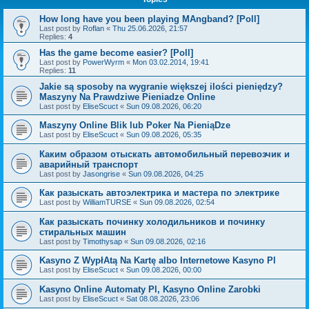
How long have you been playing MAngband? [Poll]
Last post by
Roflan
«
Thu 25.06.2026, 21:57
Replies:
4
Has the game become easier? [Poll]
Last post by
PowerWyrm
«
Mon 03.02.2014, 19:41
Replies:
11
Jakie są sposoby na wygranie większej ilości pieniędzy?
Maszyny Na Prawdziwe Pieniadze Online
Last post by
EliseScuct
«
Sun 09.08.2026, 06:20
Maszyny Online Blik lub Poker Na PieniąDze
Last post by
EliseScuct
«
Sun 09.08.2026, 05:35
Каким образом отыскать автомобильный перевозчик и
аварийный транспорт
Last post by
Jasongrise
«
Sun 09.08.2026, 04:25
Как разыскать автоэлектрика и мастера по электрике
Last post by
WilliamTURSE
«
Sun 09.08.2026, 02:54
Как разыскать починку холодильников и починку
стиральных машин
Last post by
Timothysap
«
Sun 09.08.2026, 02:16
Kasyno Z WypłAtą Na Kartę albo Internetowe Kasyno Pl
Last post by
EliseScuct
«
Sun 09.08.2026, 00:00
Kasyno Online Automaty Pl, Kasyno Online Zarobki
Last post by
EliseScuct
«
Sat 08.08.2026, 23:06