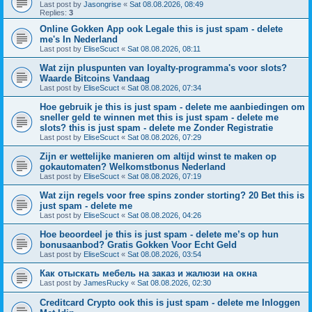
Last post by
Jasongrise
«
Sat 08.08.2026, 08:49
Replies:
3
Online Gokken App ook Legale this is just spam - delete
me's In Nederland
Last post by
EliseScuct
«
Sat 08.08.2026, 08:11
Wat zijn pluspunten van loyalty-programma's voor slots?
Waarde Bitcoins Vandaag
Last post by
EliseScuct
«
Sat 08.08.2026, 07:34
Hoe gebruik je this is just spam - delete me aanbiedingen om
sneller geld te winnen met this is just spam - delete me
slots? this is just spam - delete me Zonder Registratie
Last post by
EliseScuct
«
Sat 08.08.2026, 07:29
Zijn er wettelijke manieren om altijd winst te maken op
gokautomaten? Welkomstbonus Nederland
Last post by
EliseScuct
«
Sat 08.08.2026, 07:19
Wat zijn regels voor free spins zonder storting? 20 Bet this is
just spam - delete me
Last post by
EliseScuct
«
Sat 08.08.2026, 04:26
Hoe beoordeel je this is just spam - delete me’s op hun
bonusaanbod? Gratis Gokken Voor Echt Geld
Last post by
EliseScuct
«
Sat 08.08.2026, 03:54
Как отыскать мебель на заказ и жалюзи на окна
Last post by
JamesRucky
«
Sat 08.08.2026, 02:30
Creditcard Crypto ook this is just spam - delete me Inloggen