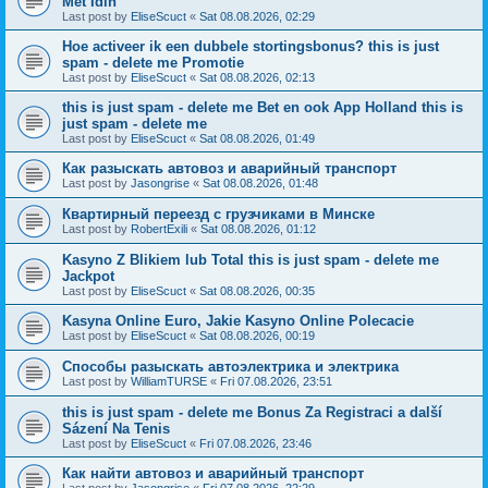
Met Idin
Last post by
EliseScuct
«
Sat 08.08.2026, 02:29
Hoe activeer ik een dubbele stortingsbonus? this is just
spam - delete me Promotie
Last post by
EliseScuct
«
Sat 08.08.2026, 02:13
this is just spam - delete me Bet en ook App Holland this is
just spam - delete me
Last post by
EliseScuct
«
Sat 08.08.2026, 01:49
Как разыскать автовоз и аварийный транспорт
Last post by
Jasongrise
«
Sat 08.08.2026, 01:48
Квартирный переезд с грузчиками в Минске
Last post by
RobertExili
«
Sat 08.08.2026, 01:12
Kasyno Z Blikiem lub Total this is just spam - delete me
Jackpot
Last post by
EliseScuct
«
Sat 08.08.2026, 00:35
Kasyna Online Euro, Jakie Kasyno Online Polecacie
Last post by
EliseScuct
«
Sat 08.08.2026, 00:19
Способы разыскать автоэлектрика и электрика
Last post by
WilliamTURSE
«
Fri 07.08.2026, 23:51
this is just spam - delete me Bonus Za Registraci a další
Sázení Na Tenis
Last post by
EliseScuct
«
Fri 07.08.2026, 23:46
Как найти автовоз и аварийный транспорт
Last post by
Jasongrise
«
Fri 07.08.2026, 22:29