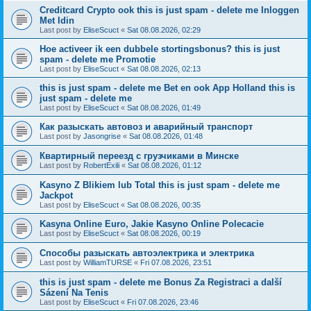
Creditcard Crypto ook this is just spam - delete me Inloggen
Met Idin
Last post by
EliseScuct
«
Sat 08.08.2026, 02:29
Hoe activeer ik een dubbele stortingsbonus? this is just
spam - delete me Promotie
Last post by
EliseScuct
«
Sat 08.08.2026, 02:13
this is just spam - delete me Bet en ook App Holland this is
just spam - delete me
Last post by
EliseScuct
«
Sat 08.08.2026, 01:49
Как разыскать автовоз и аварийный транспорт
Last post by
Jasongrise
«
Sat 08.08.2026, 01:48
Квартирный переезд с грузчиками в Минске
Last post by
RobertExili
«
Sat 08.08.2026, 01:12
Kasyno Z Blikiem lub Total this is just spam - delete me
Jackpot
Last post by
EliseScuct
«
Sat 08.08.2026, 00:35
Kasyna Online Euro, Jakie Kasyno Online Polecacie
Last post by
EliseScuct
«
Sat 08.08.2026, 00:19
Способы разыскать автоэлектрика и электрика
Last post by
WilliamTURSE
«
Fri 07.08.2026, 23:51
this is just spam - delete me Bonus Za Registraci a další
Sázení Na Tenis
Last post by
EliseScuct
«
Fri 07.08.2026, 23:46