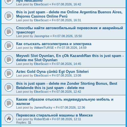
Nytt Nettcasino
Last post by
EliseScuct
«
Fri 07.08.2026, 16:42
this is just spam - delete me Online Argentina Buenos Aires,
Mejores Casinos Online Perú
Last post by
EliseScuct
«
Fri 07.08.2026, 16:31
Способы найти автомобильный перевозчик и аварийный
транспорт
Last post by
Jasongrise
«
Fri 07.08.2026, 15:50
Как отыскать автоэлектрика и электрика
Last post by
WilliamTURSE
«
Fri 07.08.2026, 14:59
Meyveli Slot Oyunları, En çOk KazandıRan this is just spam -
delete me Slot Oyunları
Last post by
EliseScuct
«
Fri 07.08.2026, 14:45
Aztec Gold Oyna çünkü Egt Oyun Siteleri
Last post by
EliseScuct
«
Fri 07.08.2026, 13:08
this is just spam - delete me Zonder Storting Bonus, Best
Betalende this is just spam - delete me
Last post by
EliseScuct
«
Fri 07.08.2026, 12:42
Каким образом отыскать индивидуальную мебель и
жалюзи
Last post by
JamesRucky
«
Fri 07.08.2026, 12:36
Перевозка стиральной машины в Минске
Last post by
RobertExili
«
Fri 07.08.2026, 12:11
Replies:
11