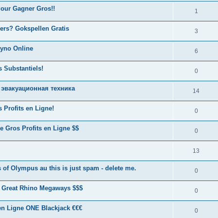
Pour Gagner Gros!!
1
lers? Gokspellen Gratis
3
syno Online
6
s Substantiels!
0
 эвакуационная техника
14
s Profits en Ligne!
0
de Gros Profits en Ligne $$
0
13
of Olympus au this is just spam - delete me.
0
e Great Rhino Megaways $$$
0
en Ligne ONE Blackjack €€€
0