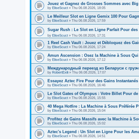
Jouez et Gagnez de Grosses Sommes avec Big
by
EliseScuct
» Thu 06.08.2026, 18:05
Le Meilleur Slot en Ligne Gemix 100 Pour Gagn
by
EliseScuct
» Thu 06.08.2026, 17:59
Sugar Rush : Le Slot en Ligne Parfait Pour de
by
EliseScuct
» Thu 06.08.2026, 17:31
1 Reel Cash Vault : Jouez et Débloquez des Gai
by
EliseScuct
» Thu 06.08.2026, 17:24
Amun Ascension : Osez la Machine à Sous Qu
by
EliseScuct
» Thu 06.08.2026, 17:12
Международный переезд из Беларуси с груз
by
RobertExili
» Thu 06.08.2026, 17:07
Essayez Aztec Fire Pour des Gains Instantanés
by
EliseScuct
» Thu 06.08.2026, 16:46
Le Slot Gates of Olympus : Votre Billet Pour de
by
EliseScuct
» Thu 06.08.2026, 15:55
40 Mega Hotfire : La Machine à Sous Préférée 
by
EliseScuct
» Thu 06.08.2026, 15:04
Profitez de Gains Massifs avec la Machine à So
by
EliseScuct
» Thu 06.08.2026, 15:02
Aztec's Legend : Un Slot en Ligne Pour les Ama
by
EliseScuct
» Thu 06.08.2026, 14:51