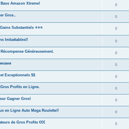
 Bass Amazon Xtreme!
0
er Gros..
0
s Gains Substantiels ⭐⭐⭐
0
ns Imbattables!!
0
i Récompense Généreusement.
0
чиками
0
 et Exceptionnels $$
0
 Gros Profits en Ligne.
0
Pour Gagner Gros!
0
us en Ligne Auto Mega Roulette!!
0
teurs de Gros Profits €€€
0