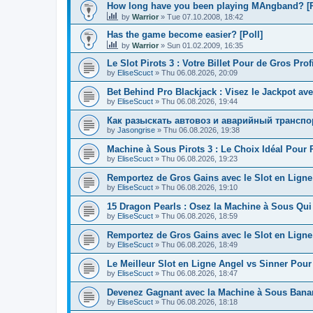
How long have you been playing MAngband? [P
by
Warrior
» Tue 07.10.2008, 18:42
Has the game become easier? [Poll]
by
Warrior
» Sun 01.02.2009, 16:35
Le Slot Pirots 3 : Votre Billet Pour de Gros Prof
by
EliseScuct
» Thu 06.08.2026, 20:09
Bet Behind Pro Blackjack : Visez le Jackpot av
by
EliseScuct
» Thu 06.08.2026, 19:44
Как разыскать автовоз и аварийный транспо
by
Jasongrise
» Thu 06.08.2026, 19:38
Machine à Sous Pirots 3 : Le Choix Idéal Pou
by
EliseScuct
» Thu 06.08.2026, 19:23
Remportez de Gros Gains avec le Slot en Lign
by
EliseScuct
» Thu 06.08.2026, 19:10
15 Dragon Pearls : Osez la Machine à Sous Q
by
EliseScuct
» Thu 06.08.2026, 18:59
Remportez de Gros Gains avec le Slot en Ligne
by
EliseScuct
» Thu 06.08.2026, 18:49
Le Meilleur Slot en Ligne Angel vs Sinner Pou
by
EliseScuct
» Thu 06.08.2026, 18:47
Devenez Gagnant avec la Machine à Sous Banan
by
EliseScuct
» Thu 06.08.2026, 18:18