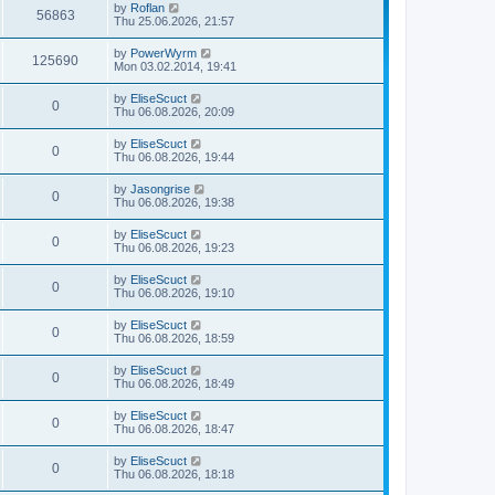
by
Roflan
56863
Thu 25.06.2026, 21:57
by
PowerWyrm
125690
Mon 03.02.2014, 19:41
by
EliseScuct
0
Thu 06.08.2026, 20:09
by
EliseScuct
0
Thu 06.08.2026, 19:44
by
Jasongrise
0
Thu 06.08.2026, 19:38
by
EliseScuct
0
Thu 06.08.2026, 19:23
by
EliseScuct
0
Thu 06.08.2026, 19:10
by
EliseScuct
0
Thu 06.08.2026, 18:59
by
EliseScuct
0
Thu 06.08.2026, 18:49
by
EliseScuct
0
Thu 06.08.2026, 18:47
by
EliseScuct
0
Thu 06.08.2026, 18:18