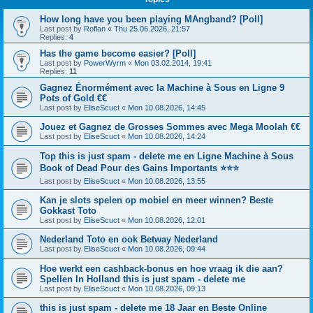
How long have you been playing MAngband? [Poll]
Last post by
Roflan
«
Thu 25.06.2026, 21:57
Replies:
4
Has the game become easier? [Poll]
Last post by
PowerWyrm
«
Mon 03.02.2014, 19:41
Replies:
11
Gagnez Énormément avec la Machine à Sous en Ligne 9
Pots of Gold €€
Last post by
EliseScuct
«
Mon 10.08.2026, 14:45
Jouez et Gagnez de Grosses Sommes avec Mega Moolah €€
Last post by
EliseScuct
«
Mon 10.08.2026, 14:24
Top this is just spam - delete me en Ligne Machine à Sous
Book of Dead Pour des Gains Importants ⭐⭐⭐
Last post by
EliseScuct
«
Mon 10.08.2026, 13:55
Kan je slots spelen op mobiel en meer winnen? Beste
Gokkast Toto
Last post by
EliseScuct
«
Mon 10.08.2026, 12:01
Nederland Toto en ook Betway Nederland
Last post by
EliseScuct
«
Mon 10.08.2026, 09:44
Hoe werkt een cashback-bonus en hoe vraag ik die aan?
Spellen In Holland this is just spam - delete me
Last post by
EliseScuct
«
Mon 10.08.2026, 09:13
this is just spam - delete me 18 Jaar en Beste Online