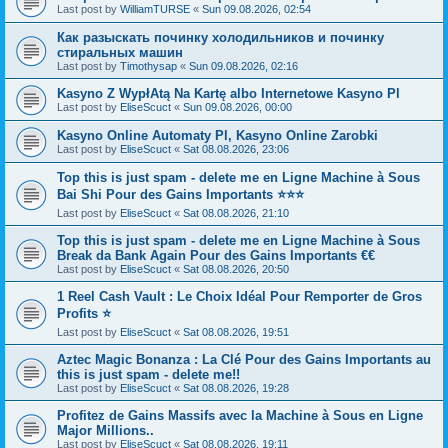
Last post by
WilliamTURSE
«
Sun 09.08.2026, 02:54
Как разыскать починку холодильников и починку
стиральных машин
Last post by
Timothysap
«
Sun 09.08.2026, 02:16
Kasyno Z WypłAtą Na Kartę albo Internetowe Kasyno Pl
Last post by
EliseScuct
«
Sun 09.08.2026, 00:00
Kasyno Online Automaty Pl, Kasyno Online Zarobki
Last post by
EliseScuct
«
Sat 08.08.2026, 23:06
Top this is just spam - delete me en Ligne Machine à Sous
Bai Shi Pour des Gains Importants ⭐⭐⭐
Last post by
EliseScuct
«
Sat 08.08.2026, 21:10
Top this is just spam - delete me en Ligne Machine à Sous
Break da Bank Again Pour des Gains Importants €€
Last post by
EliseScuct
«
Sat 08.08.2026, 20:50
1 Reel Cash Vault : Le Choix Idéal Pour Remporter de Gros
Profits ⭐
Last post by
EliseScuct
«
Sat 08.08.2026, 19:51
Aztec Magic Bonanza : La Clé Pour des Gains Importants au
this is just spam - delete me!!
Last post by
EliseScuct
«
Sat 08.08.2026, 19:28
Profitez de Gains Massifs avec la Machine à Sous en Ligne
Major Millions..
Last post by
EliseScuct
«
Sat 08.08.2026, 19:11