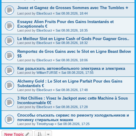
Jouez et Gagnez de Grosses Sommes avec The Tumbles ⭐
Last post by
EliseScuct
«
Sat 08.08.2026, 18:44
Essayez Alien Fruits Pour des Gains Instantanés et
Exceptionnels €
Last post by
EliseScuct
«
Sat 08.08.2026, 18:35
Le Meilleur Slot en Ligne Cash of Gods Pour Gagner Gros..
Last post by
EliseScuct
«
Sat 08.08.2026, 18:32
Remportez de Gros Gains avec le Slot en Ligne Beast Below
$$
Last post by
EliseScuct
«
Sat 08.08.2026, 18:06
Как разыскать автомобильного электрика и электрика
Last post by
WilliamTURSE
«
Sat 08.08.2026, 17:55
Alchemy Gold : Le Slot en Ligne Parfait Pour des Gains
Substantiels €
Last post by
EliseScuct
«
Sat 08.08.2026, 17:48
3 Hot Chillies : Visez le Jackpot avec cette Machine à Sous
Incontournable €€
Last post by
EliseScuct
«
Sat 08.08.2026, 17:28
Способы отыскать сервис по ремонту холодильников и
починку стиральных машин
Last post by
Timothysap
«
Sat 08.08.2026, 17:25
New Topic