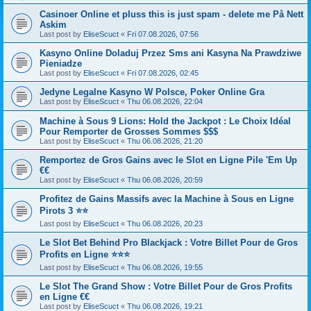
Casinoer Online et pluss this is just spam - delete me På Nett
Askim
Last post by
EliseScuct
«
Fri 07.08.2026, 07:56
Kasyno Online Doladuj Przez Sms ani Kasyna Na Prawdziwe
Pieniadze
Last post by
EliseScuct
«
Fri 07.08.2026, 02:45
Jedyne Legalne Kasyno W Polsce, Poker Online Gra
Last post by
EliseScuct
«
Thu 06.08.2026, 22:04
Machine à Sous 9 Lions: Hold the Jackpot : Le Choix Idéal
Pour Remporter de Grosses Sommes $$$
Last post by
EliseScuct
«
Thu 06.08.2026, 21:20
Remportez de Gros Gains avec le Slot en Ligne Pile 'Em Up
€€
Last post by
EliseScuct
«
Thu 06.08.2026, 20:59
Profitez de Gains Massifs avec la Machine à Sous en Ligne
Pirots 3 ⭐⭐
Last post by
EliseScuct
«
Thu 06.08.2026, 20:23
Le Slot Bet Behind Pro Blackjack : Votre Billet Pour de Gros
Profits en Ligne ⭐⭐⭐
Last post by
EliseScuct
«
Thu 06.08.2026, 19:55
Le Slot The Grand Show : Votre Billet Pour de Gros Profits
en Ligne €€
Last post by
EliseScuct
«
Thu 06.08.2026, 19:21