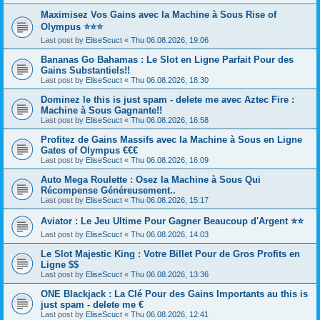
Maximisez Vos Gains avec la Machine à Sous Rise of
Olympus ⭐⭐⭐
Last post by
EliseScuct
«
Thu 06.08.2026, 19:06
Bananas Go Bahamas : Le Slot en Ligne Parfait Pour des
Gains Substantiels!!
Last post by
EliseScuct
«
Thu 06.08.2026, 18:30
Dominez le this is just spam - delete me avec Aztec Fire :
Machine à Sous Gagnante!!
Last post by
EliseScuct
«
Thu 06.08.2026, 16:58
Profitez de Gains Massifs avec la Machine à Sous en Ligne
Gates of Olympus €€€
Last post by
EliseScuct
«
Thu 06.08.2026, 16:09
Auto Mega Roulette : Osez la Machine à Sous Qui
Récompense Généreusement..
Last post by
EliseScuct
«
Thu 06.08.2026, 15:17
Aviator : Le Jeu Ultime Pour Gagner Beaucoup d'Argent ⭐⭐
Last post by
EliseScuct
«
Thu 06.08.2026, 14:03
Le Slot Majestic King : Votre Billet Pour de Gros Profits en
Ligne $$
Last post by
EliseScuct
«
Thu 06.08.2026, 13:36
ONE Blackjack : La Clé Pour des Gains Importants au this is
just spam - delete me €
Last post by
EliseScuct
«
Thu 06.08.2026, 12:41