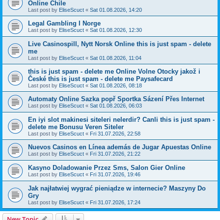
Online Chile
Last post by
EliseScuct
«
Sat 01.08.2026, 14:20
Legal Gambling I Norge
Last post by
EliseScuct
«
Sat 01.08.2026, 12:30
Live Casinospill, Nytt Norsk Online this is just spam - delete
me
Last post by
EliseScuct
«
Sat 01.08.2026, 11:04
this is just spam - delete me Online Volne Otocky jakož i
České this is just spam - delete me Paysafecard
Last post by
EliseScuct
«
Sat 01.08.2026, 08:18
Automaty Online Sazka popř Sportka Sázení Přes Internet
Last post by
EliseScuct
«
Sat 01.08.2026, 06:03
En iyi slot makinesi siteleri nelerdir? Canli this is just spam -
delete me Bonusu Veren Siteler
Last post by
EliseScuct
«
Fri 31.07.2026, 22:58
Nuevos Casinos en Línea además de Jugar Apuestas Online
Last post by
EliseScuct
«
Fri 31.07.2026, 21:22
Kasyno Doladowanie Przez Sms, Salon Gier Online
Last post by
EliseScuct
«
Fri 31.07.2026, 19:46
Jak najłatwiej wygrać pieniądze w internecie? Maszyny Do
Gry
Last post by
EliseScuct
«
Fri 31.07.2026, 17:24
New Topic