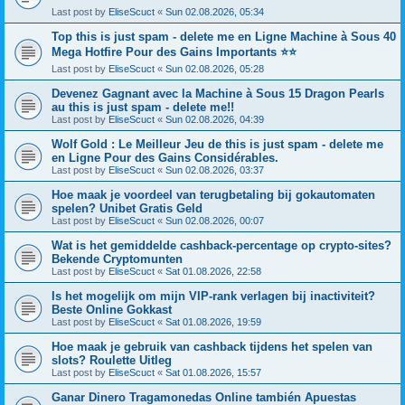
Last post by
EliseScuct
«
Sun 02.08.2026, 05:34
Top this is just spam - delete me en Ligne Machine à Sous 40
Mega Hotfire Pour des Gains Importants ⭐⭐
Last post by
EliseScuct
«
Sun 02.08.2026, 05:28
Devenez Gagnant avec la Machine à Sous 15 Dragon Pearls
au this is just spam - delete me!!
Last post by
EliseScuct
«
Sun 02.08.2026, 04:39
Wolf Gold : Le Meilleur Jeu de this is just spam - delete me
en Ligne Pour des Gains Considérables.
Last post by
EliseScuct
«
Sun 02.08.2026, 03:37
Hoe maak je voordeel van terugbetaling bij gokautomaten
spelen? Unibet Gratis Geld
Last post by
EliseScuct
«
Sun 02.08.2026, 00:07
Wat is het gemiddelde cashback-percentage op crypto-sites?
Bekende Cryptomunten
Last post by
EliseScuct
«
Sat 01.08.2026, 22:58
Is het mogelijk om mijn VIP-rank verlagen bij inactiviteit?
Beste Online Gokkast
Last post by
EliseScuct
«
Sat 01.08.2026, 19:59
Hoe maak je gebruik van cashback tijdens het spelen van
slots? Roulette Uitleg
Last post by
EliseScuct
«
Sat 01.08.2026, 15:57
Ganar Dinero Tragamonedas Online también Apuestas