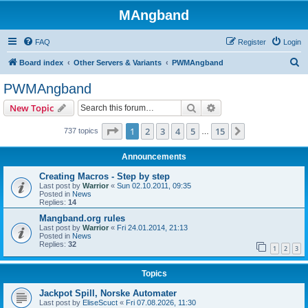
MAngband
FAQ
Register
Login
S
Board index
Other Servers & Variants
PWMAngband
e
PWMAngband
a
Search
Advanced search
New Topic
r
c
Page
1
of
15
1
2
3
4
5
15
Next
737 topics
…
h
Announcements
Creating Macros - Step by step
Last post by
Warrior
«
Sun 02.10.2011, 09:35
Posted in
News
Replies:
14
Mangband.org rules
Last post by
Warrior
«
Fri 24.01.2014, 21:13
Posted in
News
Replies:
32
1
2
3
Topics
Jackpot Spill, Norske Automater
Last post by
EliseScuct
«
Fri 07.08.2026, 11:30