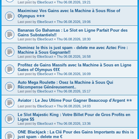
Last post by
EliseScuct
«
Thu 06.08.2026, 19:21
Maximisez Vos Gains avec la Machine à Sous Rise of
Olympus ⭐⭐⭐
Last post by
EliseScuct
«
Thu 06.08.2026, 19:06
Bananas Go Bahamas : Le Slot en Ligne Parfait Pour des
Gains Substantiels!!
Last post by
EliseScuct
«
Thu 06.08.2026, 18:30
Dominez le this is just spam - delete me avec Aztec Fire :
Machine à Sous Gagnante!!
Last post by
EliseScuct
«
Thu 06.08.2026, 16:58
Profitez de Gains Massifs avec la Machine à Sous en Ligne
Gates of Olympus €€€
Last post by
EliseScuct
«
Thu 06.08.2026, 16:09
Auto Mega Roulette : Osez la Machine à Sous Qui
Récompense Généreusement..
Last post by
EliseScuct
«
Thu 06.08.2026, 15:17
Aviator : Le Jeu Ultime Pour Gagner Beaucoup d'Argent ⭐⭐
Last post by
EliseScuct
«
Thu 06.08.2026, 14:03
Le Slot Majestic King : Votre Billet Pour de Gros Profits en
Ligne $$
Last post by
EliseScuct
«
Thu 06.08.2026, 13:36
ONE Blackjack : La Clé Pour des Gains Importants au this is
just spam - delete me €