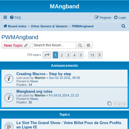
MAngband
FAQ
Register
Login
S
Board index
Other Servers & Variants
PWMAngband
e
PWMAngband
a
Search
Advanced search
New Topic
r
c
Page
1
of
15
1
2
3
4
5
15
Next
729 topics
…
h
Announcements
Creating Macros - Step by step
Last post by
Warrior
«
Sun 02.10.2011, 09:35
Posted in
News
Replies:
14
Mangband.org rules
Last post by
Warrior
«
Fri 24.01.2014, 21:13
Posted in
News
Replies:
32
1
2
3
Topics
Le Slot The Grand Show : Votre Billet Pour de Gros Profits
en Ligne €€