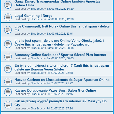
Ganar Dinero Tragamonedas Online también Apuestas
Online Chile
Last post by
EliseScuct
«
Sat 01.08.2026, 14:20
Legal Gambling I Norge
Last post by
EliseScuct
«
Sat 01.08.2026, 12:30
Live Casinospill, Nytt Norsk Online this is just spam - delete
me
Last post by
EliseScuct
«
Sat 01.08.2026, 11:04
this is just spam - delete me Online Volne Otocky jakož i
České this is just spam - delete me Paysafecard
Last post by
EliseScuct
«
Sat 01.08.2026, 08:18
Automaty Online Sazka popř Sportka Sázení Přes Internet
Last post by
EliseScuct
«
Sat 01.08.2026, 06:03
En iyi slot makinesi siteleri nelerdir? Canli this is just spam -
delete me Bonusu Veren Siteler
Last post by
EliseScuct
«
Fri 31.07.2026, 22:58
Nuevos Casinos en Línea además de Jugar Apuestas Online
Last post by
EliseScuct
«
Fri 31.07.2026, 21:22
Kasyno Doladowanie Przez Sms, Salon Gier Online
Last post by
EliseScuct
«
Fri 31.07.2026, 19:46
Jak najłatwiej wygrać pieniądze w internecie? Maszyny Do
Gry
Last post by
EliseScuct
«
Fri 31.07.2026, 17:24