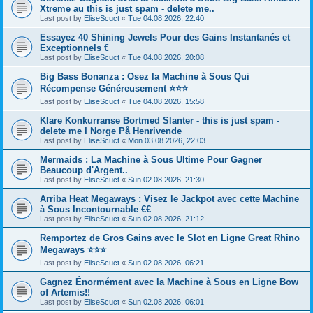
Xtreme au this is just spam - delete me..
Last post by
EliseScuct
«
Tue 04.08.2026, 22:40
Essayez 40 Shining Jewels Pour des Gains Instantanés et
Exceptionnels €
Last post by
EliseScuct
«
Tue 04.08.2026, 20:08
Big Bass Bonanza : Osez la Machine à Sous Qui
Récompense Généreusement ⭐⭐⭐
Last post by
EliseScuct
«
Tue 04.08.2026, 15:58
Klare Konkurranse Bortmed Slanter - this is just spam -
delete me I Norge På Henrivende
Last post by
EliseScuct
«
Mon 03.08.2026, 22:03
Mermaids : La Machine à Sous Ultime Pour Gagner
Beaucoup d'Argent..
Last post by
EliseScuct
«
Sun 02.08.2026, 21:30
Arriba Heat Megaways : Visez le Jackpot avec cette Machine
à Sous Incontournable €€
Last post by
EliseScuct
«
Sun 02.08.2026, 21:12
Remportez de Gros Gains avec le Slot en Ligne Great Rhino
Megaways ⭐⭐⭐
Last post by
EliseScuct
«
Sun 02.08.2026, 06:21
Gagnez Énormément avec la Machine à Sous en Ligne Bow
of Artemis!!
Last post by
EliseScuct
«
Sun 02.08.2026, 06:01