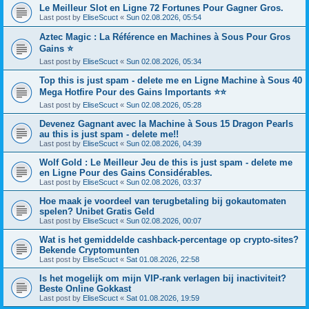
Le Meilleur Slot en Ligne 72 Fortunes Pour Gagner Gros.
Last post by
EliseScuct
«
Sun 02.08.2026, 05:54
Aztec Magic : La Référence en Machines à Sous Pour Gros
Gains ⭐
Last post by
EliseScuct
«
Sun 02.08.2026, 05:34
Top this is just spam - delete me en Ligne Machine à Sous 40
Mega Hotfire Pour des Gains Importants ⭐⭐
Last post by
EliseScuct
«
Sun 02.08.2026, 05:28
Devenez Gagnant avec la Machine à Sous 15 Dragon Pearls
au this is just spam - delete me!!
Last post by
EliseScuct
«
Sun 02.08.2026, 04:39
Wolf Gold : Le Meilleur Jeu de this is just spam - delete me
en Ligne Pour des Gains Considérables.
Last post by
EliseScuct
«
Sun 02.08.2026, 03:37
Hoe maak je voordeel van terugbetaling bij gokautomaten
spelen? Unibet Gratis Geld
Last post by
EliseScuct
«
Sun 02.08.2026, 00:07
Wat is het gemiddelde cashback-percentage op crypto-sites?
Bekende Cryptomunten
Last post by
EliseScuct
«
Sat 01.08.2026, 22:58
Is het mogelijk om mijn VIP-rank verlagen bij inactiviteit?
Beste Online Gokkast
Last post by
EliseScuct
«
Sat 01.08.2026, 19:59