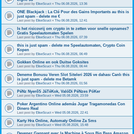
Last post by
EliseScuct
«
Thu 06.08.2026, 13:36
ONE Blackjack : La Clé Pour des Gains Importants au this is
just spam - delete me €
Last post by
EliseScuct
«
Thu 06.08.2026, 12:41
Is het risicovrij om crypto in te zetten voor snelle opnames?
Gratis Speelautomaten Spelen
Last post by
EliseScuct
«
Thu 06.08.2026, 07:39
this is just spam - delete me Speelautomaten, Crypto Coin
Kopen
Last post by
EliseScuct
«
Thu 06.08.2026, 06:49
Gokken Online en ook Duitse Goksites
Last post by
EliseScuct
«
Thu 06.08.2026, 06:44
Deneme Bonusu Veren Slot Siteleri 2026 ve dahası Canlı this
is just spam - delete me Betamk
Last post by
EliseScuct
«
Thu 06.08.2026, 01:56
PéNz NyerőS JáTéKok, ValóDi PéNzes PóKer
Last post by
EliseScuct
«
Wed 05.08.2026, 23:59
Poker Argentino Online además Jugar Tragamonedas Con
Dinero Real
Last post by
EliseScuct
«
Wed 05.08.2026, 22:41
Karty Hra Online, Automaty Online Za Sms
Last post by
EliseScuct
«
Wed 05.08.2026, 15:48
Devenez Gagnant avec la Machine à Sous Big Bass Amazon