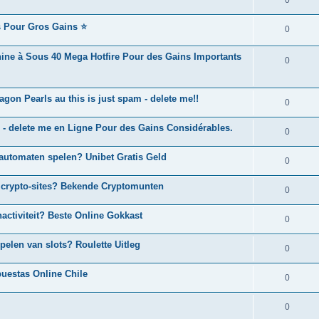
s Pour Gros Gains ⭐
0
hine à Sous 40 Mega Hotfire Pour des Gains Importants
0
on Pearls au this is just spam - delete me!!
0
am - delete me en Ligne Pour des Gains Considérables.
0
kautomaten spelen? Unibet Gratis Geld
0
 crypto-sites? Bekende Cryptomunten
0
nactiviteit? Beste Online Gokkast
0
pelen van slots? Roulette Uitleg
0
uestas Online Chile
0
0