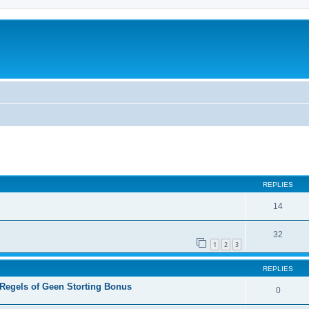
ed search
REPLIES
14
32
1
2
3
REPLIES
k Regels of Geen Storting Bonus
0