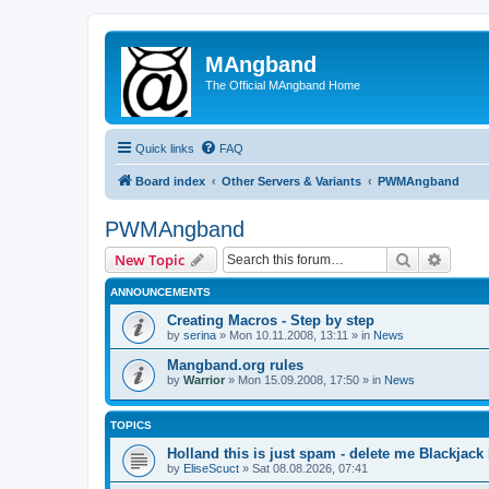
MAngband
The Official MAngband Home
Quick links
FAQ
Board index
Other Servers & Variants
PWMAngband
PWMAngband
Search
Advanc
New Topic
ANNOUNCEMENTS
Creating Macros - Step by step
by
serina
» Mon 10.11.2008, 13:11 » in
News
Mangband.org rules
by
Warrior
» Mon 15.09.2008, 17:50 » in
News
TOPICS
Holland this is just spam - delete me Blackjac
by
EliseScuct
» Sat 08.08.2026, 07:41