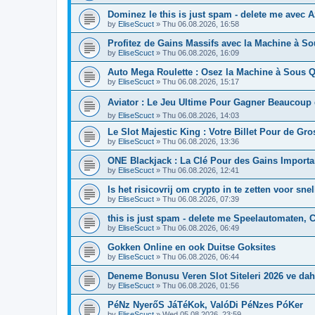
Dominez le this is just spam - delete me avec 
by
EliseScuct
» Thu 06.08.2026, 16:58
Profitez de Gains Massifs avec la Machine à S
by
EliseScuct
» Thu 06.08.2026, 16:09
Auto Mega Roulette : Osez la Machine à Sous
by
EliseScuct
» Thu 06.08.2026, 15:17
Aviator : Le Jeu Ultime Pour Gagner Beaucoup
by
EliseScuct
» Thu 06.08.2026, 14:03
Le Slot Majestic King : Votre Billet Pour de Gro
by
EliseScuct
» Thu 06.08.2026, 13:36
ONE Blackjack : La Clé Pour des Gains Importan
by
EliseScuct
» Thu 06.08.2026, 12:41
Is het risicovrij om crypto in te zetten voor 
by
EliseScuct
» Thu 06.08.2026, 07:39
this is just spam - delete me Speelautomaten,
by
EliseScuct
» Thu 06.08.2026, 06:49
Gokken Online en ook Duitse Goksites
by
EliseScuct
» Thu 06.08.2026, 06:44
Deneme Bonusu Veren Slot Siteleri 2026 ve daha
by
EliseScuct
» Thu 06.08.2026, 01:56
PéNz NyerőS JáTéKok, ValóDi PéNzes PóKer
by
EliseScuct
» Wed 05.08.2026, 23:59