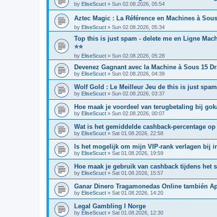
by
EliseScuct
» Sun 02.08.2026, 05:54
Aztec Magic : La Référence en Machines à Sou
by
EliseScuct
» Sun 02.08.2026, 05:34
Top this is just spam - delete me en Ligne Mac
⭐⭐
by
EliseScuct
» Sun 02.08.2026, 05:28
Devenez Gagnant avec la Machine à Sous 15 Drag
by
EliseScuct
» Sun 02.08.2026, 04:39
Wolf Gold : Le Meilleur Jeu de this is just sp
by
EliseScuct
» Sun 02.08.2026, 03:37
Hoe maak je voordeel van terugbetaling bij go
by
EliseScuct
» Sun 02.08.2026, 00:07
Wat is het gemiddelde cashback-percentage op
by
EliseScuct
» Sat 01.08.2026, 22:58
Is het mogelijk om mijn VIP-rank verlagen bij i
by
EliseScuct
» Sat 01.08.2026, 19:59
Hoe maak je gebruik van cashback tijdens het s
by
EliseScuct
» Sat 01.08.2026, 15:57
Ganar Dinero Tragamonedas Online también Ap
by
EliseScuct
» Sat 01.08.2026, 14:20
Legal Gambling I Norge
by
EliseScuct
» Sat 01.08.2026, 12:30