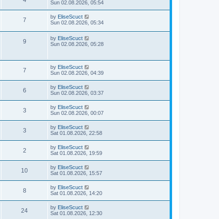
Sun 02.08.2026, 05:54
by
EliseScuct
7
Sun 02.08.2026, 05:34
by
EliseScuct
9
Sun 02.08.2026, 05:28
by
EliseScuct
7
Sun 02.08.2026, 04:39
by
EliseScuct
6
Sun 02.08.2026, 03:37
by
EliseScuct
3
Sun 02.08.2026, 00:07
by
EliseScuct
3
Sat 01.08.2026, 22:58
by
EliseScuct
2
Sat 01.08.2026, 19:59
by
EliseScuct
10
Sat 01.08.2026, 15:57
by
EliseScuct
8
Sat 01.08.2026, 14:20
by
EliseScuct
24
Sat 01.08.2026, 12:30