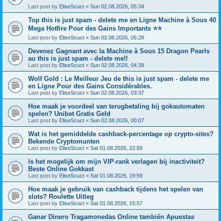
Last post by
EliseScuct
«
Sun 02.08.2026, 05:34
Top this is just spam - delete me en Ligne Machine à Sous 40
Mega Hotfire Pour des Gains Importants ⭐⭐
Last post by
EliseScuct
«
Sun 02.08.2026, 05:28
Devenez Gagnant avec la Machine à Sous 15 Dragon Pearls
au this is just spam - delete me!!
Last post by
EliseScuct
«
Sun 02.08.2026, 04:39
Wolf Gold : Le Meilleur Jeu de this is just spam - delete me
en Ligne Pour des Gains Considérables.
Last post by
EliseScuct
«
Sun 02.08.2026, 03:37
Hoe maak je voordeel van terugbetaling bij gokautomaten
spelen? Unibet Gratis Geld
Last post by
EliseScuct
«
Sun 02.08.2026, 00:07
Wat is het gemiddelde cashback-percentage op crypto-sites?
Bekende Cryptomunten
Last post by
EliseScuct
«
Sat 01.08.2026, 22:58
Is het mogelijk om mijn VIP-rank verlagen bij inactiviteit?
Beste Online Gokkast
Last post by
EliseScuct
«
Sat 01.08.2026, 19:59
Hoe maak je gebruik van cashback tijdens het spelen van
slots? Roulette Uitleg
Last post by
EliseScuct
«
Sat 01.08.2026, 15:57
Ganar Dinero Tragamonedas Online también Apuestas