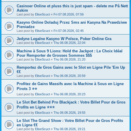
Casinoer Online et pluss this is just spam - delete me På Nett
Askim
Last post by
EliseScuct
«
Fri 07.08.2026, 07:56
Kasyno Online Doladuj Przez Sms ani Kasyna Na Prawdziwe
Pieniadze
Last post by
EliseScuct
«
Fri 07.08.2026, 02:45
Jedyne Legalne Kasyno W Polsce, Poker Online Gra
Last post by
EliseScuct
«
Thu 06.08.2026, 22:04
Machine à Sous 9 Lions: Hold the Jackpot : Le Choix Idéal
Pour Remporter de Grosses Sommes $$$
Last post by
EliseScuct
«
Thu 06.08.2026, 21:20
Remportez de Gros Gains avec le Slot en Ligne Pile 'Em Up
€€
Last post by
EliseScuct
«
Thu 06.08.2026, 20:59
Profitez de Gains Massifs avec la Machine à Sous en Ligne
Pirots 3 ⭐⭐
Last post by
EliseScuct
«
Thu 06.08.2026, 20:23
Le Slot Bet Behind Pro Blackjack : Votre Billet Pour de Gros
Profits en Ligne ⭐⭐⭐
Last post by
EliseScuct
«
Thu 06.08.2026, 19:55
Le Slot The Grand Show : Votre Billet Pour de Gros Profits
en Ligne €€
Last post by
EliseScuct
«
Thu 06.08.2026, 19:21