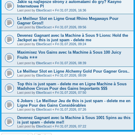
Jakie są najlepsze strony z automatami do gry? Kasyno
Internetowe Pl
Last post by
EliseScuct
«
Fri 31.07.2026, 16:36
Le Meilleur Slot en Ligne Great Rhino Megaways Pour
Gagner Gros!!
Last post by
EliseScuct
«
Fri 31.07.2026, 09:56
Devenez Gagnant avec la Machine à Sous 9 Lions: Hold the
Jackpot au this is just spam - delete me
Last post by
EliseScuct
«
Fri 31.07.2026, 09:24
Maximisez Vos Gains avec la Machine à Sous 100 Juicy
Fruits ⭐⭐⭐
Last post by
EliseScuct
«
Fri 31.07.2026, 08:39
Le Meilleur Slot en Ligne Alchemy Gold Pour Gagner Gros..
Last post by
EliseScuct
«
Fri 31.07.2026, 08:09
Top this is just spam - delete me en Ligne Machine à Sous
Madshow Circus Pour des Gains Importants $$$
Last post by
EliseScuct
«
Fri 31.07.2026, 07:50
6 Jokers : Le Meilleur Jeu de this is just spam - delete me en
Ligne Pour des Gains Considérables
Last post by
EliseScuct
«
Fri 31.07.2026, 07:26
Devenez Gagnant avec la Machine à Sous 1001 Spins au this
is just spam - delete me!!
Last post by
EliseScuct
«
Fri 31.07.2026, 07:22