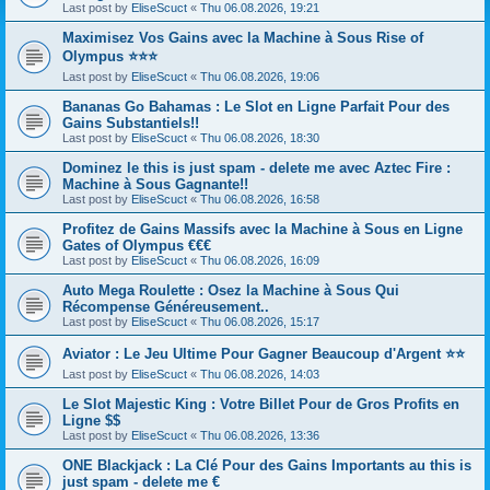
Last post by
EliseScuct
«
Thu 06.08.2026, 19:21
Maximisez Vos Gains avec la Machine à Sous Rise of
Olympus ⭐⭐⭐
Last post by
EliseScuct
«
Thu 06.08.2026, 19:06
Bananas Go Bahamas : Le Slot en Ligne Parfait Pour des
Gains Substantiels!!
Last post by
EliseScuct
«
Thu 06.08.2026, 18:30
Dominez le this is just spam - delete me avec Aztec Fire :
Machine à Sous Gagnante!!
Last post by
EliseScuct
«
Thu 06.08.2026, 16:58
Profitez de Gains Massifs avec la Machine à Sous en Ligne
Gates of Olympus €€€
Last post by
EliseScuct
«
Thu 06.08.2026, 16:09
Auto Mega Roulette : Osez la Machine à Sous Qui
Récompense Généreusement..
Last post by
EliseScuct
«
Thu 06.08.2026, 15:17
Aviator : Le Jeu Ultime Pour Gagner Beaucoup d'Argent ⭐⭐
Last post by
EliseScuct
«
Thu 06.08.2026, 14:03
Le Slot Majestic King : Votre Billet Pour de Gros Profits en
Ligne $$
Last post by
EliseScuct
«
Thu 06.08.2026, 13:36
ONE Blackjack : La Clé Pour des Gains Importants au this is
just spam - delete me €