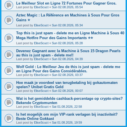
Le Meilleur Slot en Ligne 72 Fortunes Pour Gagner Gros.
Last post by
EliseScuct
«
Sun 02.08.2026, 05:54
Aztec Magic : La Référence en Machines à Sous Pour Gros
Gains ⭐
Last post by
EliseScuct
«
Sun 02.08.2026, 05:34
Top this is just spam - delete me en Ligne Machine à Sous 40
Mega Hotfire Pour des Gains Importants ⭐⭐
Last post by
EliseScuct
«
Sun 02.08.2026, 05:28
Devenez Gagnant avec la Machine à Sous 15 Dragon Pearls
au this is just spam - delete me!!
Last post by
EliseScuct
«
Sun 02.08.2026, 04:39
Wolf Gold : Le Meilleur Jeu de this is just spam - delete me
en Ligne Pour des Gains Considérables.
Last post by
EliseScuct
«
Sun 02.08.2026, 03:37
Hoe maak je voordeel van terugbetaling bij gokautomaten
spelen? Unibet Gratis Geld
Last post by
EliseScuct
«
Sun 02.08.2026, 00:07
Wat is het gemiddelde cashback-percentage op crypto-sites?
Bekende Cryptomunten
Last post by
EliseScuct
«
Sat 01.08.2026, 22:58
Is het mogelijk om mijn VIP-rank verlagen bij inactiviteit?
Beste Online Gokkast
Last post by
EliseScuct
«
Sat 01.08.2026, 19:59