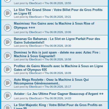
Last post by
EliseScuct
«
Thu 06.08.2026, 19:55
Le Slot The Grand Show : Votre Billet Pour de Gros Profits
en Ligne €€
Last post by
EliseScuct
«
Thu 06.08.2026, 19:21
Maximisez Vos Gains avec la Machine à Sous Rise of
Olympus ⭐⭐⭐
Last post by
EliseScuct
«
Thu 06.08.2026, 19:06
Bananas Go Bahamas : Le Slot en Ligne Parfait Pour des
Gains Substantiels!!
Last post by
EliseScuct
«
Thu 06.08.2026, 18:30
Dominez le this is just spam - delete me avec Aztec Fire :
Machine à Sous Gagnante!!
Last post by
EliseScuct
«
Thu 06.08.2026, 16:58
Profitez de Gains Massifs avec la Machine à Sous en Ligne
Gates of Olympus €€€
Last post by
EliseScuct
«
Thu 06.08.2026, 16:09
Auto Mega Roulette : Osez la Machine à Sous Qui
Récompense Généreusement..
Last post by
EliseScuct
«
Thu 06.08.2026, 15:17
Aviator : Le Jeu Ultime Pour Gagner Beaucoup d'Argent ⭐⭐
Last post by
EliseScuct
«
Thu 06.08.2026, 14:03
Le Slot Majestic King : Votre Billet Pour de Gros Profits en
Ligne $$