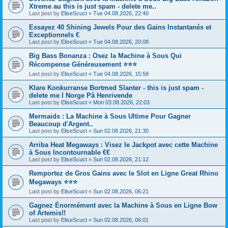
Xtreme au this is just spam - delete me..
Last post by
EliseScuct
«
Tue 04.08.2026, 22:40
Essayez 40 Shining Jewels Pour des Gains Instantanés et
Exceptionnels €
Last post by
EliseScuct
«
Tue 04.08.2026, 20:08
Big Bass Bonanza : Osez la Machine à Sous Qui
Récompense Généreusement ⭐⭐⭐
Last post by
EliseScuct
«
Tue 04.08.2026, 15:58
Klare Konkurranse Bortmed Slanter - this is just spam -
delete me I Norge På Henrivende
Last post by
EliseScuct
«
Mon 03.08.2026, 22:03
Mermaids : La Machine à Sous Ultime Pour Gagner
Beaucoup d'Argent..
Last post by
EliseScuct
«
Sun 02.08.2026, 21:30
Arriba Heat Megaways : Visez le Jackpot avec cette Machine
à Sous Incontournable €€
Last post by
EliseScuct
«
Sun 02.08.2026, 21:12
Remportez de Gros Gains avec le Slot en Ligne Great Rhino
Megaways ⭐⭐⭐
Last post by
EliseScuct
«
Sun 02.08.2026, 06:21
Gagnez Énormément avec la Machine à Sous en Ligne Bow
of Artemis!!
Last post by
EliseScuct
«
Sun 02.08.2026, 06:01