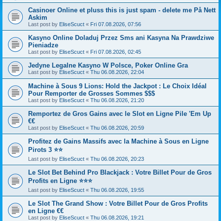
Casinoer Online et pluss this is just spam - delete me På Nett
Askim
Last post by
EliseScuct
«
Fri 07.08.2026, 07:56
Kasyno Online Doladuj Przez Sms ani Kasyna Na Prawdziwe
Pieniadze
Last post by
EliseScuct
«
Fri 07.08.2026, 02:45
Jedyne Legalne Kasyno W Polsce, Poker Online Gra
Last post by
EliseScuct
«
Thu 06.08.2026, 22:04
Machine à Sous 9 Lions: Hold the Jackpot : Le Choix Idéal
Pour Remporter de Grosses Sommes $$$
Last post by
EliseScuct
«
Thu 06.08.2026, 21:20
Remportez de Gros Gains avec le Slot en Ligne Pile 'Em Up
€€
Last post by
EliseScuct
«
Thu 06.08.2026, 20:59
Profitez de Gains Massifs avec la Machine à Sous en Ligne
Pirots 3 ⭐⭐
Last post by
EliseScuct
«
Thu 06.08.2026, 20:23
Le Slot Bet Behind Pro Blackjack : Votre Billet Pour de Gros
Profits en Ligne ⭐⭐⭐
Last post by
EliseScuct
«
Thu 06.08.2026, 19:55
Le Slot The Grand Show : Votre Billet Pour de Gros Profits
en Ligne €€
Last post by
EliseScuct
«
Thu 06.08.2026, 19:21