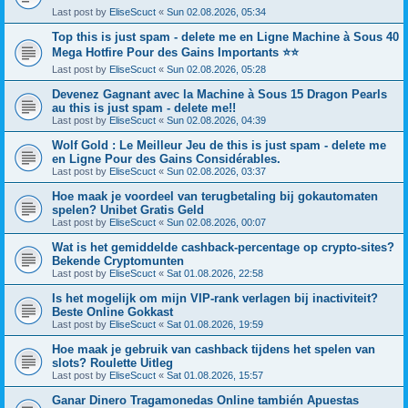
Last post by
EliseScuct
«
Sun 02.08.2026, 05:34
Top this is just spam - delete me en Ligne Machine à Sous 40
Mega Hotfire Pour des Gains Importants ⭐⭐
Last post by
EliseScuct
«
Sun 02.08.2026, 05:28
Devenez Gagnant avec la Machine à Sous 15 Dragon Pearls
au this is just spam - delete me!!
Last post by
EliseScuct
«
Sun 02.08.2026, 04:39
Wolf Gold : Le Meilleur Jeu de this is just spam - delete me
en Ligne Pour des Gains Considérables.
Last post by
EliseScuct
«
Sun 02.08.2026, 03:37
Hoe maak je voordeel van terugbetaling bij gokautomaten
spelen? Unibet Gratis Geld
Last post by
EliseScuct
«
Sun 02.08.2026, 00:07
Wat is het gemiddelde cashback-percentage op crypto-sites?
Bekende Cryptomunten
Last post by
EliseScuct
«
Sat 01.08.2026, 22:58
Is het mogelijk om mijn VIP-rank verlagen bij inactiviteit?
Beste Online Gokkast
Last post by
EliseScuct
«
Sat 01.08.2026, 19:59
Hoe maak je gebruik van cashback tijdens het spelen van
slots? Roulette Uitleg
Last post by
EliseScuct
«
Sat 01.08.2026, 15:57
Ganar Dinero Tragamonedas Online también Apuestas