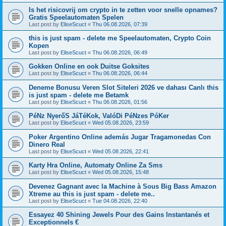
Is het risicovrij om crypto in te zetten voor snelle opnames?
Gratis Speelautomaten Spelen
Last post by
EliseScuct
«
Thu 06.08.2026, 07:39
this is just spam - delete me Speelautomaten, Crypto Coin
Kopen
Last post by
EliseScuct
«
Thu 06.08.2026, 06:49
Gokken Online en ook Duitse Goksites
Last post by
EliseScuct
«
Thu 06.08.2026, 06:44
Deneme Bonusu Veren Slot Siteleri 2026 ve dahası Canlı this
is just spam - delete me Betamk
Last post by
EliseScuct
«
Thu 06.08.2026, 01:56
PéNz NyerőS JáTéKok, ValóDi PéNzes PóKer
Last post by
EliseScuct
«
Wed 05.08.2026, 23:59
Poker Argentino Online además Jugar Tragamonedas Con
Dinero Real
Last post by
EliseScuct
«
Wed 05.08.2026, 22:41
Karty Hra Online, Automaty Online Za Sms
Last post by
EliseScuct
«
Wed 05.08.2026, 15:48
Devenez Gagnant avec la Machine à Sous Big Bass Amazon
Xtreme au this is just spam - delete me..
Last post by
EliseScuct
«
Tue 04.08.2026, 22:40
Essayez 40 Shining Jewels Pour des Gains Instantanés et
Exceptionnels €