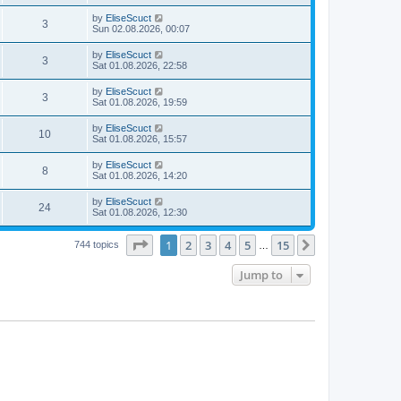
by
EliseScuct
3
Sun 02.08.2026, 00:07
by
EliseScuct
3
Sat 01.08.2026, 22:58
by
EliseScuct
3
Sat 01.08.2026, 19:59
by
EliseScuct
10
Sat 01.08.2026, 15:57
by
EliseScuct
8
Sat 01.08.2026, 14:20
by
EliseScuct
24
Sat 01.08.2026, 12:30
Page
1
of
15
1
2
3
4
5
15
Next
744 topics
…
Jump to