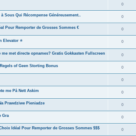
0
e à Sous Qui Récompense Généreusement..
0
éal Pour Remporter de Grosses Sommes €
0
 Elevator ⭐
0
lete me met directe opnames? Gratis Gokkasten Fullscreen
0
k Regels of Geen Storting Bonus
0
0
lete me På Nett Askim
0
Na Prawdziwe Pieniadze
0
e Gra
0
e Choix Idéal Pour Remporter de Grosses Sommes $$$
0