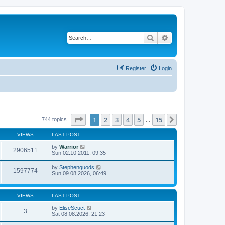
Search
Advanced search
Register
Login
Page
1
of
15
1
2
3
4
5
15
Next
744 topics
…
VIEWS
LAST POST
by
Warrior
2906511
Sun 02.10.2011, 09:35
by
Stephenquods
1597774
Sun 09.08.2026, 06:49
VIEWS
LAST POST
by
EliseScuct
3
Sat 08.08.2026, 21:23