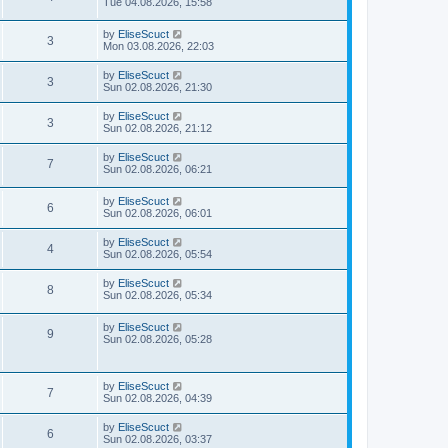
Tue 04.08.2026, 15:58
by
EliseScuct
3
Mon 03.08.2026, 22:03
by
EliseScuct
3
Sun 02.08.2026, 21:30
by
EliseScuct
3
Sun 02.08.2026, 21:12
by
EliseScuct
7
Sun 02.08.2026, 06:21
by
EliseScuct
6
Sun 02.08.2026, 06:01
by
EliseScuct
4
Sun 02.08.2026, 05:54
by
EliseScuct
8
Sun 02.08.2026, 05:34
by
EliseScuct
9
Sun 02.08.2026, 05:28
by
EliseScuct
7
Sun 02.08.2026, 04:39
by
EliseScuct
6
Sun 02.08.2026, 03:37