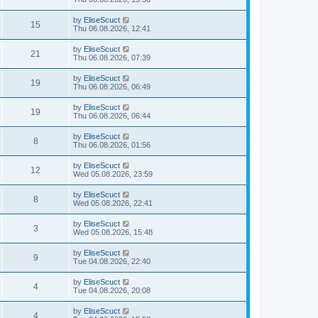
by
EliseScuct
15
Thu 06.08.2026, 12:41
by
EliseScuct
21
Thu 06.08.2026, 07:39
by
EliseScuct
19
Thu 06.08.2026, 06:49
by
EliseScuct
19
Thu 06.08.2026, 06:44
by
EliseScuct
8
Thu 06.08.2026, 01:56
by
EliseScuct
12
Wed 05.08.2026, 23:59
by
EliseScuct
8
Wed 05.08.2026, 22:41
by
EliseScuct
3
Wed 05.08.2026, 15:48
by
EliseScuct
9
Tue 04.08.2026, 22:40
by
EliseScuct
4
Tue 04.08.2026, 20:08
by
EliseScuct
4