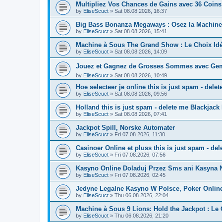
Multipliez Vos Chances de Gains avec 36 Coins
by
EliseScuct
» Sat 08.08.2026, 16:37
Big Bass Bonanza Megaways : Osez la Machin
by
EliseScuct
» Sat 08.08.2026, 15:41
Machine à Sous The Grand Show : Le Choix Id
by
EliseScuct
» Sat 08.08.2026, 14:09
Jouez et Gagnez de Grosses Sommes avec Gem
by
EliseScuct
» Sat 08.08.2026, 10:49
Hoe selecteer je online this is just spam - de
by
EliseScuct
» Sat 08.08.2026, 09:56
Holland this is just spam - delete me Blackjac
by
EliseScuct
» Sat 08.08.2026, 07:41
Jackpot Spill, Norske Automater
by
EliseScuct
» Fri 07.08.2026, 11:30
Casinoer Online et pluss this is just spam - de
by
EliseScuct
» Fri 07.08.2026, 07:56
Kasyno Online Doladuj Przez Sms ani Kasyna 
by
EliseScuct
» Fri 07.08.2026, 02:45
Jedyne Legalne Kasyno W Polsce, Poker Onlin
by
EliseScuct
» Thu 06.08.2026, 22:04
Machine à Sous 9 Lions: Hold the Jackpot : L
by
EliseScuct
» Thu 06.08.2026, 21:20