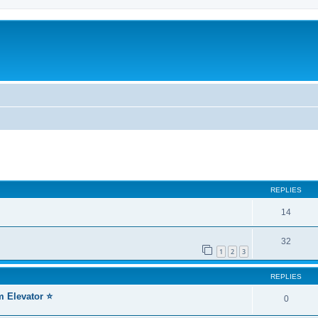
ed search
REPLIES
14
32
1
2
3
REPLIES
 Elevator ⭐
0