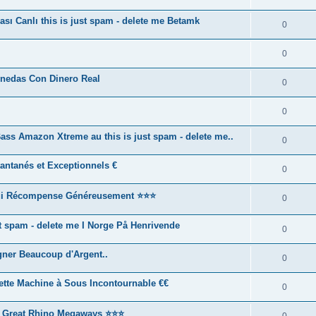
sı Canlı this is just spam - delete me Betamk
0
0
nedas Con Dinero Real
0
0
ss Amazon Xtreme au this is just spam - delete me..
0
antanés et Exceptionnels €
0
Qui Récompense Généreusement ⭐⭐⭐
0
st spam - delete me I Norge På Henrivende
0
ner Beaucoup d'Argent..
0
cette Machine à Sous Incontournable €€
0
ne Great Rhino Megaways ⭐⭐⭐
0