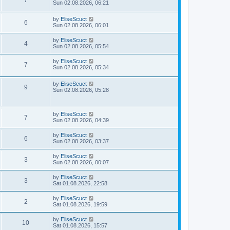
Sun 02.08.2026, 06:21
by
EliseScuct
6
Sun 02.08.2026, 06:01
by
EliseScuct
4
Sun 02.08.2026, 05:54
by
EliseScuct
7
Sun 02.08.2026, 05:34
by
EliseScuct
9
Sun 02.08.2026, 05:28
by
EliseScuct
7
Sun 02.08.2026, 04:39
by
EliseScuct
6
Sun 02.08.2026, 03:37
by
EliseScuct
3
Sun 02.08.2026, 00:07
by
EliseScuct
3
Sat 01.08.2026, 22:58
by
EliseScuct
2
Sat 01.08.2026, 19:59
by
EliseScuct
10
Sat 01.08.2026, 15:57