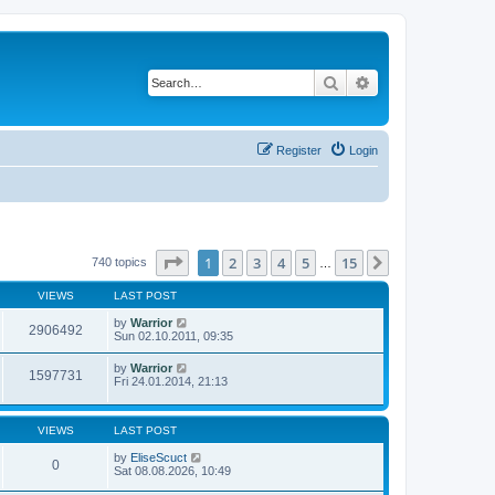
Search
Advanced search
Register
Login
Page
1
of
15
1
2
3
4
5
15
Next
740 topics
…
VIEWS
LAST POST
by
Warrior
2906492
Sun 02.10.2011, 09:35
by
Warrior
1597731
Fri 24.01.2014, 21:13
VIEWS
LAST POST
by
EliseScuct
0
Sat 08.08.2026, 10:49