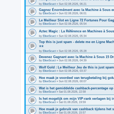
by
EliseScuct
» Sun 02.08.2026, 06:21
Gagnez Énormément avec la Machine à Sous en
by
EliseScuct
» Sun 02.08.2026, 06:01
Le Meilleur Slot en Ligne 72 Fortunes Pour Ga
by
EliseScuct
» Sun 02.08.2026, 05:54
Aztec Magic : La Référence en Machines à Sou
by
EliseScuct
» Sun 02.08.2026, 05:34
Top this is just spam - delete me en Ligne Mac
⭐⭐
by
EliseScuct
» Sun 02.08.2026, 05:28
Devenez Gagnant avec la Machine à Sous 15 Drag
by
EliseScuct
» Sun 02.08.2026, 04:39
Wolf Gold : Le Meilleur Jeu de this is just sp
by
EliseScuct
» Sun 02.08.2026, 03:37
Hoe maak je voordeel van terugbetaling bij go
by
EliseScuct
» Sun 02.08.2026, 00:07
Wat is het gemiddelde cashback-percentage op
by
EliseScuct
» Sat 01.08.2026, 22:58
Is het mogelijk om mijn VIP-rank verlagen bij i
by
EliseScuct
» Sat 01.08.2026, 19:59
Hoe maak je gebruik van cashback tijdens het s
by
EliseScuct
» Sat 01.08.2026, 15:57