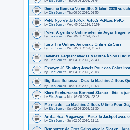
by
EliseScuct
» Thu 06.08.2026, 06:44
Deneme Bonusu Veren Slot Siteleri 2026 ve daha
by
EliseScuct
» Thu 06.08.2026, 01:56
PéNz NyerőS JáTéKok, ValóDi PéNzes PóKer
by
EliseScuct
» Wed 05.08.2026, 23:59
Poker Argentino Online además Jugar Tragamo
by
EliseScuct
» Wed 05.08.2026, 22:41
Karty Hra Online, Automaty Online Za Sms
by
EliseScuct
» Wed 05.08.2026, 15:48
Devenez Gagnant avec la Machine à Sous Big Ba
by
EliseScuct
» Tue 04.08.2026, 22:40
Essayez 40 Shining Jewels Pour des Gains Inst
by
EliseScuct
» Tue 04.08.2026, 20:08
Big Bass Bonanza : Osez la Machine à Sous 
by
EliseScuct
» Tue 04.08.2026, 15:58
Klare Konkurranse Bortmed Slanter - this is ju
by
EliseScuct
» Mon 03.08.2026, 22:03
Mermaids : La Machine à Sous Ultime Pour Gag
by
EliseScuct
» Sun 02.08.2026, 21:30
Arriba Heat Megaways : Visez le Jackpot avec 
by
EliseScuct
» Sun 02.08.2026, 21:12
Remportez de Gros Gains avec le Slot en Lig