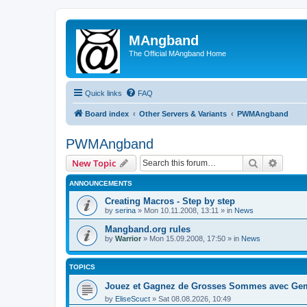
MAngband
The Official MAngband Home
Quick links
FAQ
Board index
Other Servers & Variants
PWMAngband
PWMAngband
Search
Advanc
New Topic
ANNOUNCEMENTS
Creating Macros - Step by step
by
serina
» Mon 10.11.2008, 13:11 » in
News
Mangband.org rules
by
Warrior
» Mon 15.09.2008, 17:50 » in
News
TOPICS
Jouez et Gagnez de Grosses Sommes avec Gem
by
EliseScuct
» Sat 08.08.2026, 10:49