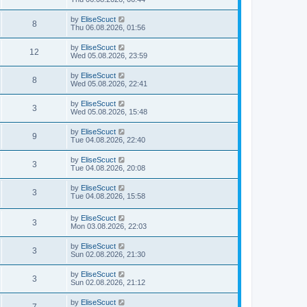
by
EliseScuct
8
Thu 06.08.2026, 01:56
by
EliseScuct
12
Wed 05.08.2026, 23:59
by
EliseScuct
8
Wed 05.08.2026, 22:41
by
EliseScuct
3
Wed 05.08.2026, 15:48
by
EliseScuct
9
Tue 04.08.2026, 22:40
by
EliseScuct
3
Tue 04.08.2026, 20:08
by
EliseScuct
3
Tue 04.08.2026, 15:58
by
EliseScuct
3
Mon 03.08.2026, 22:03
by
EliseScuct
3
Sun 02.08.2026, 21:30
by
EliseScuct
3
Sun 02.08.2026, 21:12
by
EliseScuct
7